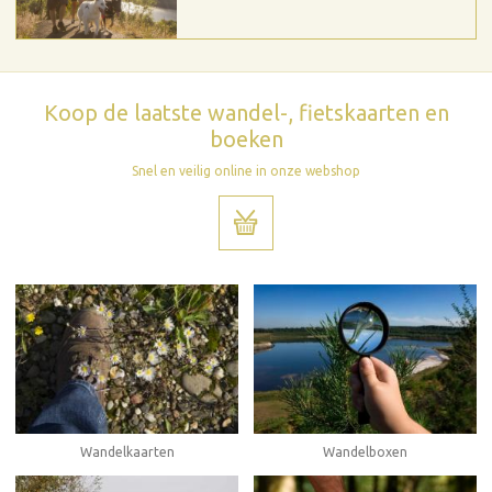
Koop de laatste wandel-, fietskaarten en
boeken
Snel en veilig online in onze webshop
Wandelboxen
Wandelkaarten