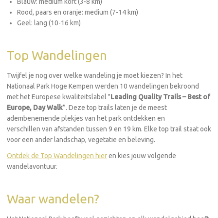
Blauw: medium kort (3-8 km)
Rood, paars en oranje: medium (7-14 km)
Geel: lang (10-16 km)
Top Wandelingen
Twijfel je nog over welke wandeling je moet kiezen? In het
Nationaal Park Hoge Kempen werden 10 wandelingen bekroond
met het Europese kwaliteitslabel "
Leading Quality Trails – Best of
Europe, Day Walk
”. Deze top trails laten je de meest
adembenemende plekjes van het park ontdekken en
verschillen van afstanden tussen 9 en 19 km. Elke top trail staat ook
voor een ander landschap, vegetatie en beleving.
Ontdek de Top Wandelingen hier
en kies jouw volgende
wandelavontuur.
Waar wandelen?