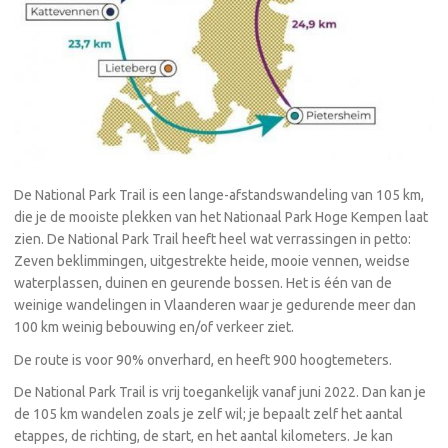
De National Park Trail is een lange-afstandswandeling van 105 km,
die je de mooiste plekken van het Nationaal Park Hoge Kempen laat
zien. De National Park Trail heeft heel wat verrassingen in petto:
Zeven beklimmingen, uitgestrekte heide, mooie vennen, weidse
waterplassen, duinen en geurende bossen. Het is één van de
weinige wandelingen in Vlaanderen waar je gedurende meer dan
100 km weinig bebouwing en/of verkeer ziet.
De route is voor 90% onverhard, en heeft 900 hoogtemeters.
De National Park Trail is vrij toegankelijk vanaf juni 2022. Dan kan je
de 105 km wandelen zoals je zelf wil; je bepaalt zelf het aantal
etappes, de richting, de start, en het aantal kilometers. Je kan