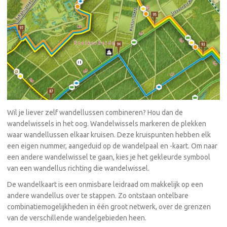
Wil je liever zelf wandellussen combineren? Hou dan de
wandelwissels in het oog. Wandelwissels markeren de plekken
waar wandellussen elkaar kruisen. Deze kruispunten hebben elk
een eigen nummer, aangeduid op de wandelpaal en -kaart. Om naar
een andere wandelwissel te gaan, kies je het gekleurde symbool
van een wandellus richting die wandelwissel.
De wandelkaart is een onmisbare leidraad om makkelijk op een
andere wandellus over te stappen. Zo ontstaan ontelbare
combinatiemogelijkheden in één groot netwerk, over de grenzen
van de verschillende wandelgebieden heen.