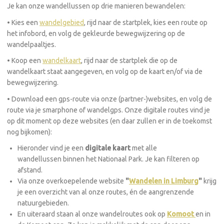
Je kan onze wandellussen op drie manieren bewandelen:
• Kies een
wandelgebied
, rijd naar de startplek, kies een route op
het infobord, en volg de gekleurde bewegwijzering op de
wandelpaaltjes.
• Koop een
wandelkaart
, rijd naar de startplek die op de
wandelkaart staat aangegeven, en volg op de kaart en/of via de
bewegwijzering.
• Download een gps-route via onze (partner-)websites, en volg de
route via je smarphone of wandelgps. Onze digitale routes vind je
op dit moment op deze websites (en daar zullen er in de toekomst
nog bijkomen):
Hieronder vind je een
digitale kaart
met alle
wandellussen binnen het Nationaal Park. Je kan filteren op
afstand.
Via onze overkoepelende website
"
Wandelen in Limburg
"
krijg
je een overzicht van al onze routes, én de aangrenzende
natuurgebieden.
En uiteraard staan al onze wandelroutes ook op
Komoot
en in