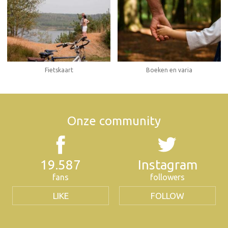
Fietskaart
Boeken en varia
Onze community
19.587
Instagram
fans
followers
LIKE
FOLLOW