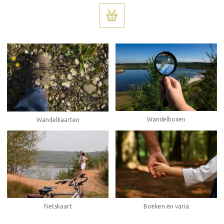
Wandelboxen
Wandelkaarten
Fietskaart
Boeken en varia