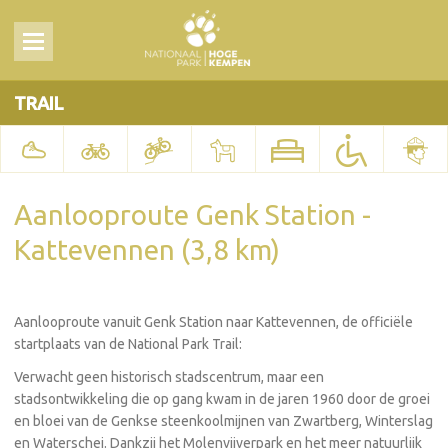
TRAIL
Aanlooproute Genk Station -
Kattevennen (3,8 km)
Aanlooproute vanuit Genk Station naar Kattevennen, de officiële
startplaats van de National Park Trail:
Verwacht geen historisch stadscentrum, maar een
stadsontwikkeling die op gang kwam in de jaren 1960 door de groei
en bloei van de Genkse steenkoolmijnen van Zwartberg, Winterslag
en Waterschei. Dankzij het Molenvijverpark en het meer natuurlijk