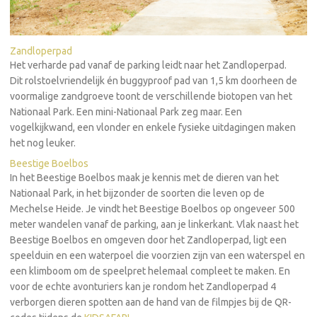
Zandloperpad
Het verharde pad vanaf de parking leidt naar het Zandloperpad.
Dit rolstoelvriendelijk én buggyproof pad van 1,5 km doorheen de
voormalige zandgroeve toont de verschillende biotopen van het
Nationaal Park. Een mini-Nationaal Park zeg maar. Een
vogelkijkwand, een vlonder en enkele fysieke uitdagingen maken
het nog leuker.
Beestige Boelbos
In het Beestige Boelbos maak je kennis met de dieren van het
Nationaal Park, in het bijzonder de soorten die leven op de
Mechelse Heide. Je vindt het Beestige Boelbos op ongeveer 500
meter wandelen vanaf de parking, aan je linkerkant. Vlak naast het
Beestige Boelbos en omgeven door het Zandloperpad, ligt een
speelduin en een waterpoel die voorzien zijn van een waterspel en
een klimboom om de speelpret helemaal compleet te maken. En
voor de echte avonturiers kan je rondom het Zandloperpad 4
verborgen dieren spotten aan de hand van de filmpjes bij de QR-