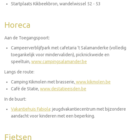
Startplaats Kikbeekbron, wandelwissel 52 - 53
Horeca
Aan de Toegangspoort:
Campeerverblijfpark met cafetaria 't Salamanderke (volledig
toegankelijk voor mindervaliden), picknickweide en
speeltuin,
www.campingsalamander.be
Langs de route:
Camping Kikmolen met brasserie,
www.kikmolen.be
Café de Statie,
www.destatieeisden.be
In de buurt:
Vakantiehuis Fabiola
: jeugdvakantiecentrum met bijzondere
aandacht voor kinderen met een beperking.
Fietsen