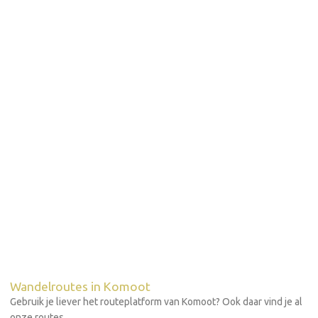
Wandelroutes in Komoot
Gebruik je liever het routeplatform van Komoot? Ook daar vind je al
onze routes.