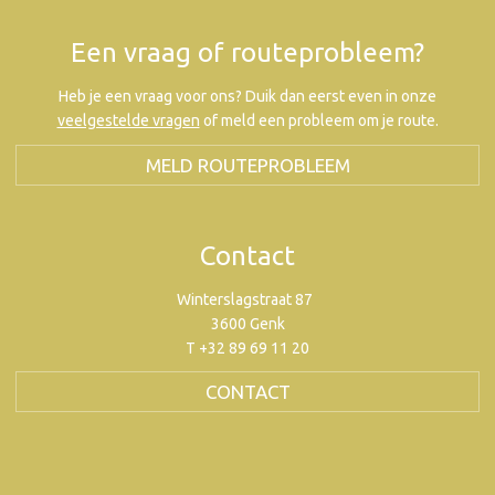
Een vraag of routeprobleem?
Heb je een vraag voor ons? Duik dan eerst even in onze
veelgestelde vragen
of meld een probleem om je route.
MELD ROUTEPROBLEEM
Contact
Winterslagstraat 87
3600 Genk
T +32 89 69 11 20
CONTACT