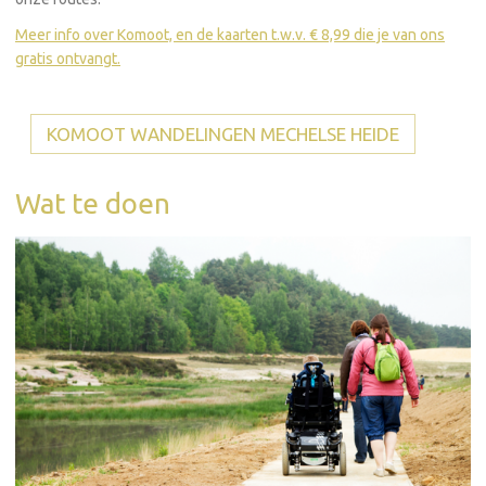
Meer info over Komoot, en de kaarten t.w.v. € 8,99 die je van ons
gratis ontvangt.
KOMOOT WANDELINGEN MECHELSE HEIDE
Wat te doen