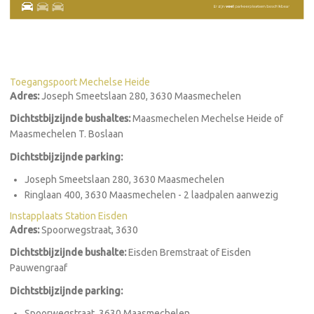
Praktische info
Toegangspoort Mechelse Heide
Adres:
Joseph Smeetslaan 280, 3630 Maasmechelen
Dichtstbijzijnde bushaltes:
Maasmechelen Mechelse Heide of
Maasmechelen T. Boslaan
Dichtstbijzijnde parking:
Joseph Smeetslaan 280, 3630 Maasmechelen
Ringlaan 400, 3630 Maasmechelen - 2 laadpalen aanwezig
Instapplaats Station Eisden
Adres:
Spoorwegstraat, 3630
Dichtstbijzijnde bushalte:
Eisden Bremstraat of Eisden
Pauwengraaf
Dichtstbijzijnde parking:
Spoorwegstraat, 3630 Maasmechelen