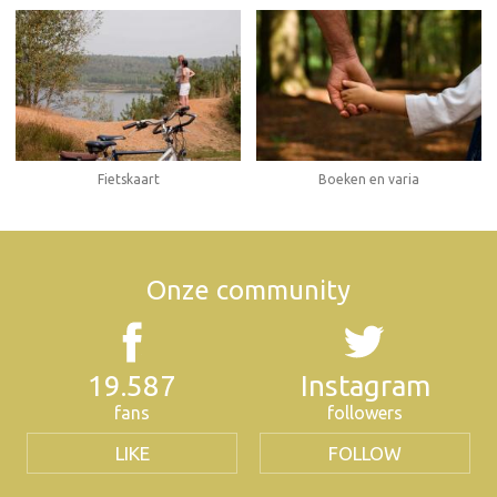
Fietskaart
Boeken en varia
Onze community
19.587
Instagram
fans
followers
LIKE
FOLLOW