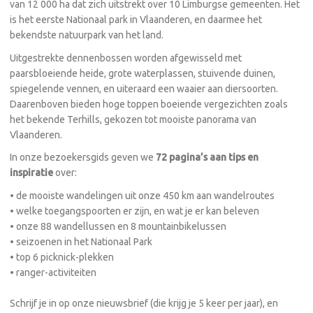
van 12 000 ha dat zich uitstrekt over 10 Limburgse gemeenten. Het
is het eerste Nationaal park in Vlaanderen, en daarmee het
bekendste natuurpark van het land.
Uitgestrekte dennenbossen worden afgewisseld met
paarsbloeiende heide, grote waterplassen, stuivende duinen,
spiegelende vennen, en uiteraard een waaier aan diersoorten.
Daarenboven bieden hoge toppen boeiende vergezichten zoals
het bekende Terhills, gekozen tot mooiste panorama van
Vlaanderen.
In onze bezoekersgids geven we
72 pagina’s aan tips en
inspiratie
over:
• de mooiste wandelingen uit onze 450 km aan wandelroutes
• welke toegangspoorten er zijn, en wat je er kan beleven
• onze 88 wandellussen en 8 mountainbikelussen
• seizoenen in het Nationaal Park
• top 6 picknick-plekken
• ranger-activiteiten
Schrijf je in op onze nieuwsbrief (die krijg je 5 keer per jaar), en