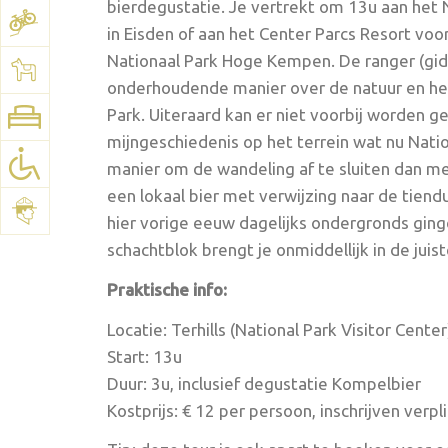
bierdegustatie. Je vertrekt om 13u aan het 
in Eisden of aan het Center Parcs Resort vo
Nationaal Park Hoge Kempen. De ranger (gids
onderhoudende manier over de natuur en het
Park. Uiteraard kan er niet voorbij worden g
mijngeschiedenis op het terrein wat nu Natio
manier om de wandeling af te sluiten dan me
een lokaal bier met verwijzing naar de tien
hier vorige eeuw dagelijks ondergronds ging
schachtblok brengt je onmiddellijk in de juist
Praktische info:
Locatie: Terhills (National Park Visitor Center
Start: 13u
Duur: 3u, inclusief degustatie Kompelbier
Kostprijs: € 12 per persoon, inschrijven verpl