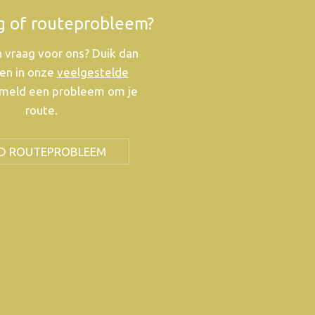
g of routeprobleem?
 vraag voor ons? Duik dan
en in onze
veelgestelde
meld een probleem om je
route.
D ROUTEPROBLEEM