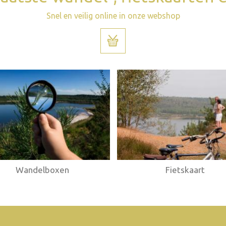
Snel en veilig online in onze webshop
Wandelboxen
Fietskaart