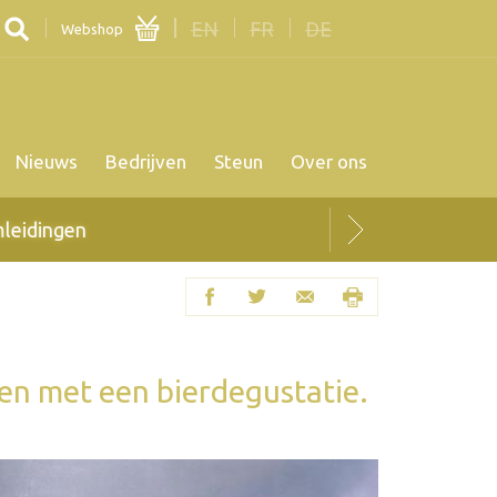
EN
FR
DE
Webshop
Nieuws
Bedrijven
Steun
Over ons
en met een bierdegustatie.