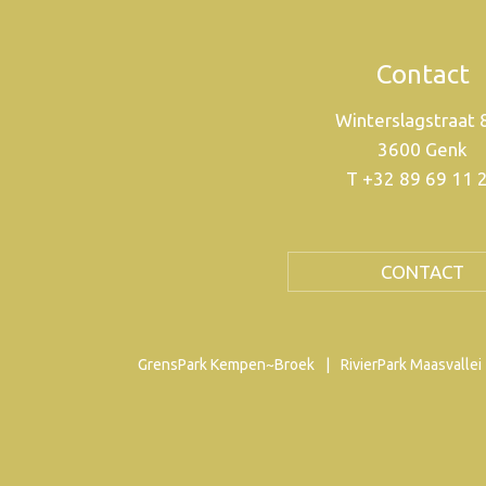
Contact
Winterslagstraat
3600 Genk
T +32 89 69 11 
CONTACT
GrensPark Kempen~Broek
RivierPark Maasvallei