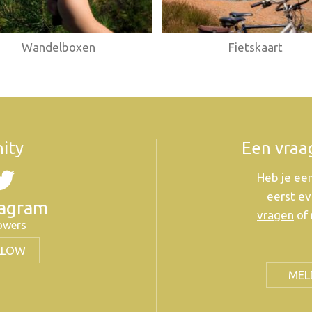
Wandelboxen
Fietskaart
ity
Een vraa
Heb je een
eerst ev
tagram
vragen
of 
lowers
LLOW
MEL