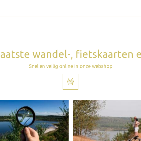
aatste wandel-, fietskaarten
Snel en veilig online in onze webshop