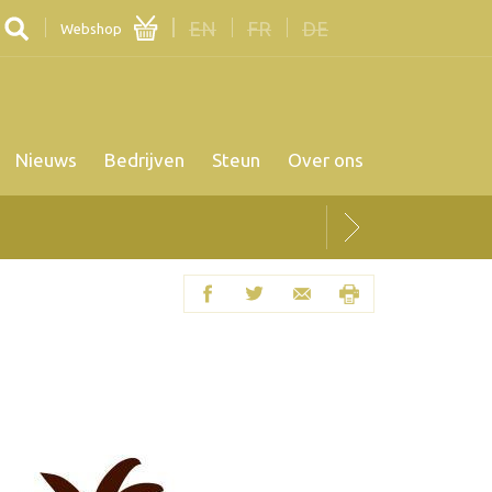
EN
FR
DE
Webshop
Nieuws
Bedrijven
Steun
Over ons