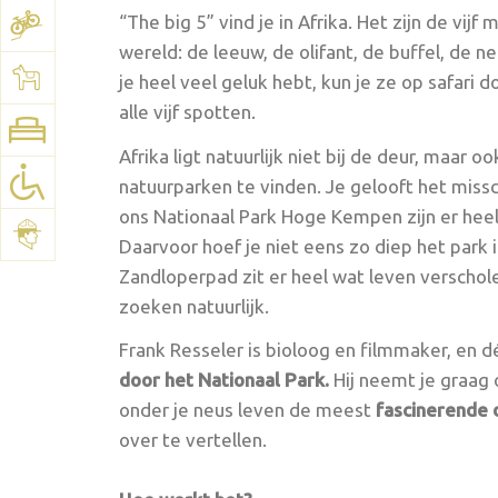
“The big 5” vind je in Afrika. Het zijn de vij
wereld: de leeuw, de olifant, de buffel, de n
je heel veel geluk hebt, kun je ze op safari 
alle vijf spotten.
Afrika ligt natuurlijk niet bij de deur, maar oo
natuurparken te vinden. Je gelooft het missc
ons Nationaal Park Hoge Kempen zijn er heel
Daarvoor hoef je niet eens zo diep het park
Zandloperpad zit er heel wat leven verschole
zoeken natuurlijk.
Frank Resseler is bioloog en filmmaker, en d
door het Nationaal Park.
Hij neemt je graag
onder je neus leven de meest
fascinerende 
over te vertellen.