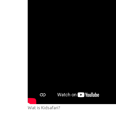
Wat is Kidsafari?