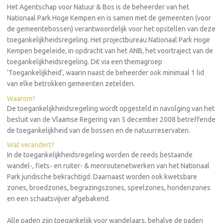
Het Agentschap voor Natuur & Bos is de beheerder van het
Nationaal Park Hoge Kempen en is samen met de gemeenten (voor
de gemeentebossen) verantwoordelijk voor het opstellen van deze
toegankelijkheidsregeling. Het projectbureau Nationaal Park Hoge
Kempen begeleide, in opdracht van het ANB, het voortraject van de
toegankelijkheidsregeling. Dit via een themagroep
‘Toegankelijkheid’, waarin naast de beheerder ook minimaal 1 lid
van elke betrokken gemeenten zetelden.
Waarom?
De toegankelijkheidsregeling wordt opgesteld in navolging van het
besluit van de Vlaamse Regering van 5 december 2008 betreffende
de toegankelijkheid van de bossen en de natuurreservaten.
Wat verandert?
In de toegankelijkheidsregeling worden de reeds bestaande
wandel-, fiets- en ruiter- & menroutenetwerken van het Nationaal
Park juridische bekrachtigd. Daarnaast worden ook kwetsbare
zones, broedzones, begrazingszones, speelzones, hondenzones
en een schaatsvijver afgebakend.
Alle paden zijn toegankelijk voor wandelaars, behalve de paden