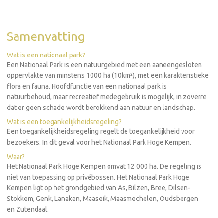
Samenvatting
Wat is een nationaal park?
Een Nationaal Park is een natuurgebied met een aaneengesloten
oppervlakte van minstens 1000 ha (10km²), met een karakteristieke
flora en fauna. Hoofdfunctie van een nationaal park is
natuurbehoud, maar recreatief medegebruik is mogelijk, in zoverre
dat er geen schade wordt berokkend aan natuur en landschap.
Wat is een toegankelijkheidsregeling?
Een toegankelijkheidsregeling regelt de toegankelijkheid voor
bezoekers. In dit geval voor het Nationaal Park Hoge Kempen.
Waar?
Het Nationaal Park Hoge Kempen omvat 12 000 ha. De regeling is
niet van toepassing op privébossen. Het Nationaal Park Hoge
Kempen ligt op het grondgebied van As, Bilzen, Bree, Dilsen-
Stokkem, Genk, Lanaken, Maaseik, Maasmechelen, Oudsbergen
en Zutendaal.