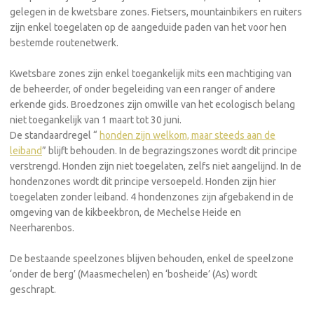
gelegen in de kwetsbare zones. Fietsers, mountainbikers en ruiters
zijn enkel toegelaten op de aangeduide paden van het voor hen
bestemde routenetwerk.
Kwetsbare zones zijn enkel toegankelijk mits een machtiging van
de beheerder, of onder begeleiding van een ranger of andere
erkende gids. Broedzones zijn omwille van het ecologisch belang
niet toegankelijk van 1 maart tot 30 juni.
De standaardregel “
honden zijn welkom, maar steeds aan de
leiband
” blijft behouden. In de begrazingszones wordt dit principe
verstrengd. Honden zijn niet toegelaten, zelfs niet aangelijnd. In de
hondenzones wordt dit principe versoepeld. Honden zijn hier
toegelaten zonder leiband. 4 hondenzones zijn afgebakend in de
omgeving van de kikbeekbron, de Mechelse Heide en
Neerharenbos.
De bestaande speelzones blijven behouden, enkel de speelzone
‘onder de berg’ (Maasmechelen) en ‘bosheide’ (As) wordt
geschrapt.