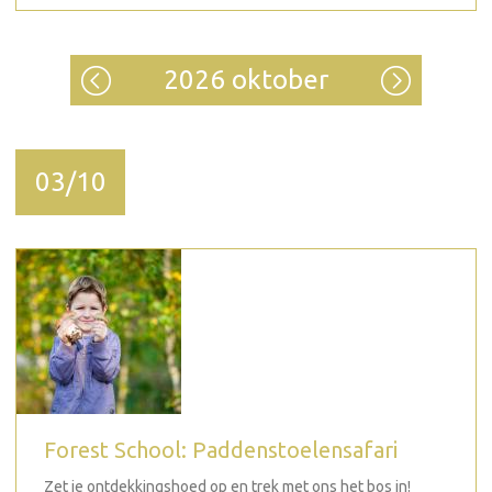
2026 oktober
03/10
Forest School: Paddenstoelensafari
Zet je ontdekkingshoed op en trek met ons het bos in!