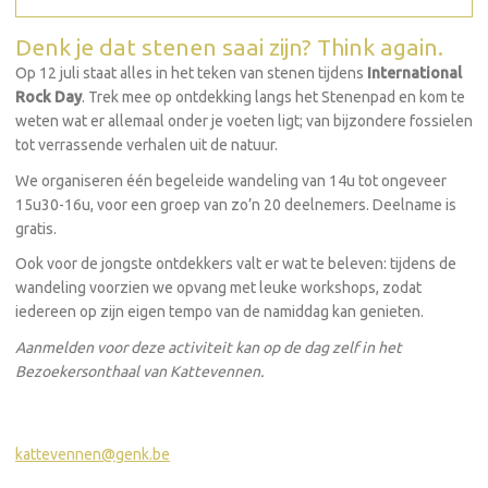
Denk je dat stenen saai zijn? Think again.
Op 12 juli staat alles in het teken van stenen tijdens
International
Rock Day
. Trek mee op ontdekking langs het Stenenpad en kom te
weten wat er allemaal onder je voeten ligt; van bijzondere fossielen
tot verrassende verhalen uit de natuur.
We organiseren één begeleide wandeling van 14u tot ongeveer
15u30-16u, voor een groep van zo’n 20 deelnemers. Deelname is
gratis.
Ook voor de jongste ontdekkers valt er wat te beleven: tijdens de
wandeling voorzien we opvang met leuke workshops, zodat
iedereen op zijn eigen tempo van de namiddag kan genieten.
Aanmelden voor deze activiteit kan op de dag zelf in het
Bezoekersonthaal van Kattevennen.
kattevennen@genk.be