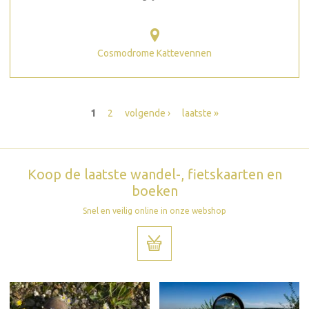
Cosmodrome Kattevennen
Pagina's
1
2
volgende ›
laatste »
Koop de laatste wandel-, fietskaarten en
boeken
Snel en veilig online in onze webshop