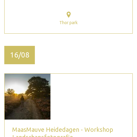
Thor park
16/08
MaasMauve Heidedagen - Workshop