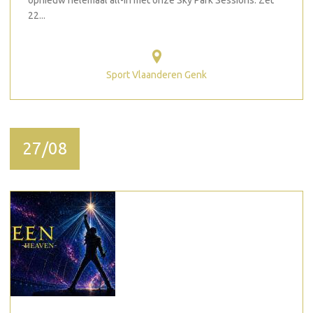
opnieuw helemaal all-in met onze Sky Park Sessions. Zet
22...
Sport Vlaanderen Genk
27/08