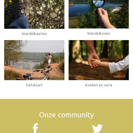
Wandelboxen
Wandelkaarten
Fietskaart
Boeken en varia
Onze community