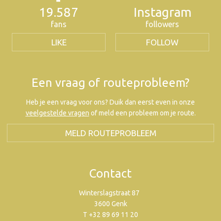
19.587
Instagram
fans
followers
LIKE
FOLLOW
Een vraag of routeprobleem?
Heb je een vraag voor ons? Duik dan eerst even in onze
veelgestelde vragen
of meld een probleem om je route.
MELD ROUTEPROBLEEM
Contact
Winterslagstraat 87
3600 Genk
T +32 89 69 11 20