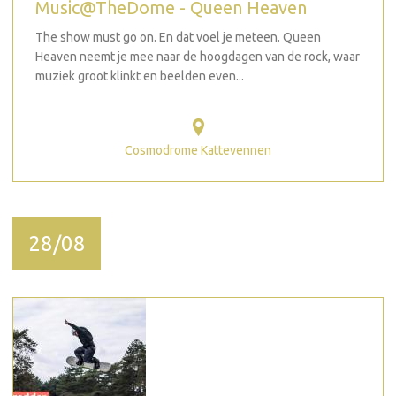
Music@TheDome - Queen Heaven
The show must go on. En dat voel je meteen. Queen
Heaven neemt je mee naar de hoogdagen van de rock, waar
muziek groot klinkt en beelden even...
Cosmodrome Kattevennen
28/08