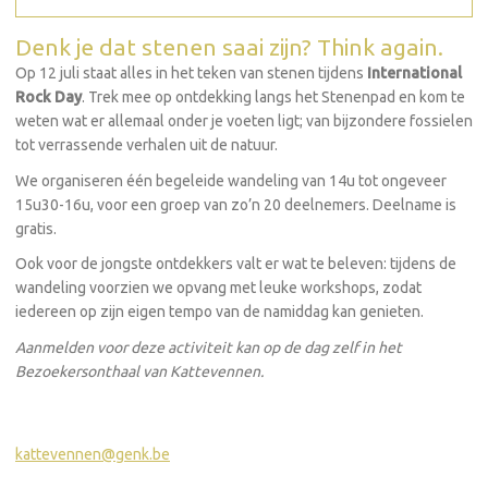
Denk je dat stenen saai zijn? Think again.
Op 12 juli staat alles in het teken van stenen tijdens
International
Rock Day
. Trek mee op ontdekking langs het Stenenpad en kom te
weten wat er allemaal onder je voeten ligt; van bijzondere fossielen
tot verrassende verhalen uit de natuur.
We organiseren één begeleide wandeling van 14u tot ongeveer
15u30-16u, voor een groep van zo’n 20 deelnemers. Deelname is
gratis.
Ook voor de jongste ontdekkers valt er wat te beleven: tijdens de
wandeling voorzien we opvang met leuke workshops, zodat
iedereen op zijn eigen tempo van de namiddag kan genieten.
Aanmelden voor deze activiteit kan op de dag zelf in het
Bezoekersonthaal van Kattevennen.
kattevennen@genk.be