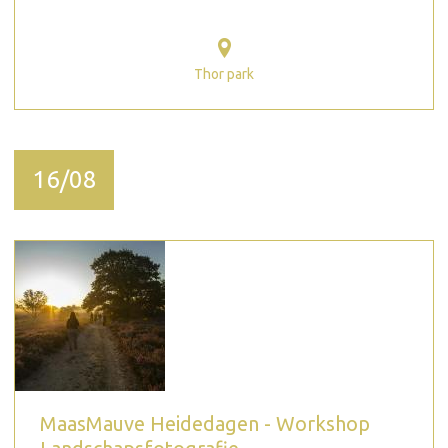
Thor park
16/08
MaasMauve Heidedagen - Workshop