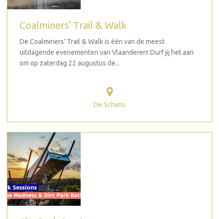
Coalminers' Trail & Walk
De Coalminers’ Trail & Walk is één van de meest
uitdagende evenementen van Vlaanderen! Durf jij het aan
om op zaterdag 22 augustus de...
De Schans