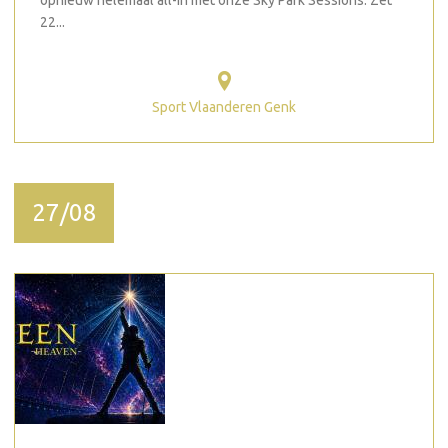
opnieuw helemaal all-in met onze Sky Park Sessions. Zet
22...
Sport Vlaanderen Genk
27/08