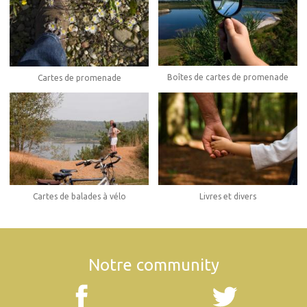
Boîtes de cartes de promenade
Cartes de promenade
Cartes de balades à vélo
Livres et divers
Notre community