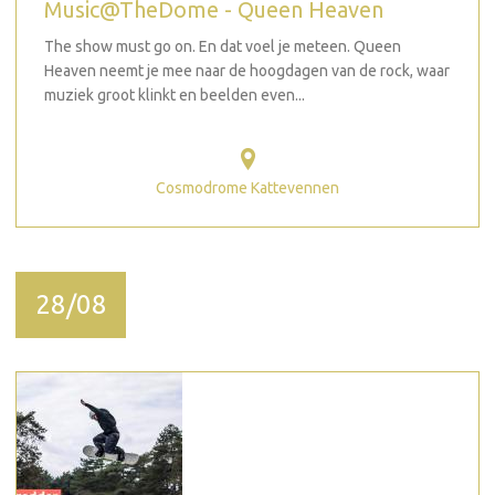
Music@TheDome - Queen Heaven
The show must go on. En dat voel je meteen. Queen
Heaven neemt je mee naar de hoogdagen van de rock, waar
muziek groot klinkt en beelden even...
Cosmodrome Kattevennen
28/08