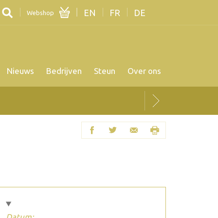
EN
FR
DE
Webshop
Nieuws
Bedrijven
Steun
Over ons
Datum: