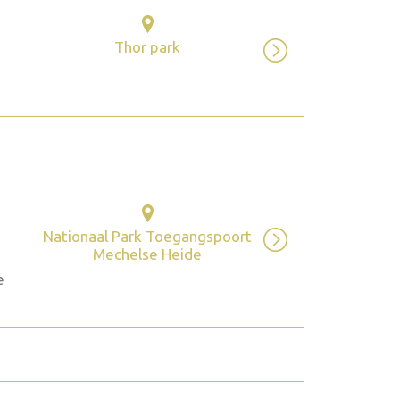
Thor park
Nationaal Park Toegangspoort
Mechelse Heide
e