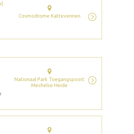
el
Cosmodrome Kattevennen
Nationaal Park Toegangspoort
Mechelse Heide
e