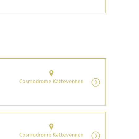
2026 augustus
Cosmodrome Kattevennen
Cosmodrome Kattevennen