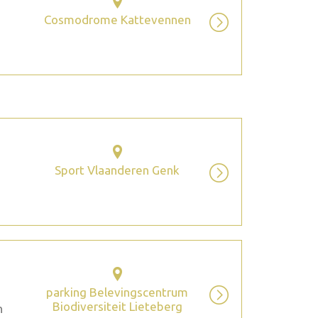
Cosmodrome Kattevennen
Sport Vlaanderen Genk
parking Belevingscentrum
Biodiversiteit Lieteberg
n