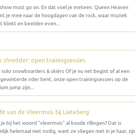
show must go on. En dat voel je meteen. Queen Heaven
t je mee naar de hoogdagen van de rock, waar muziek
t klinkt en beelden even...
o shredder: open trainingsessies
 solo snowboarders & skiërs Of je nu net begint of al een
gewinterde rider bent, onze open trainingsessies op de
um jump zijn...
ht van de Vleermuis bij Lieteberg
g je bij het woord "vleermuis" al koude rillingen? Dat is
nlijk helemaal niet nodig, want ze vliegen niet in je haar, zij