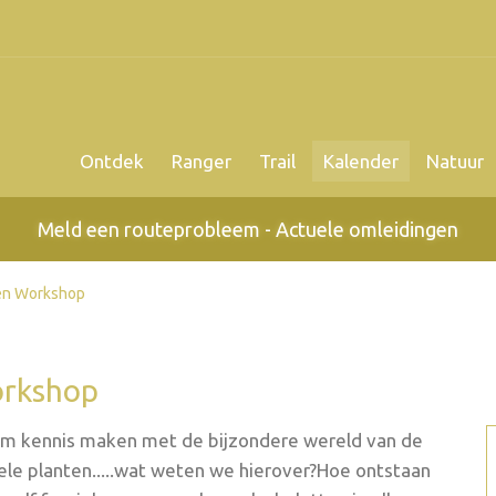
Ontdek
Ranger
Trail
Kalender
Natuur
Meld een routeprobleem - Actuele omleidingen
len Workshop
orkshop
Kom kennis maken met de bijzondere wereld van de
ele planten.....wat weten we hierover?Hoe ontstaan