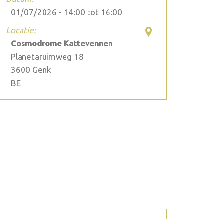
01/07/2026 -
14:00
tot
16:00
Locatie:
Cosmodrome Kattevennen
Planetaruimweg 18
3600
Genk
BE
2026 juli