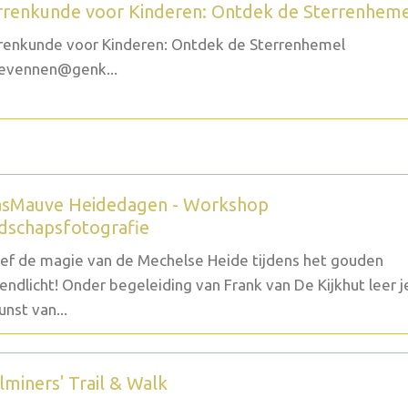
rrenkunde voor Kinderen: Ontdek de Sterrenhem
renkunde voor Kinderen: Ontdek de Sterrenhemel
evennen@genk...
sMauve Heidedagen - Workshop
dschapsfotografie
ef de magie van de Mechelse Heide tijdens het gouden
endlicht! Onder begeleiding van Frank van De Kijkhut leer j
unst van...
lminers' Trail & Walk