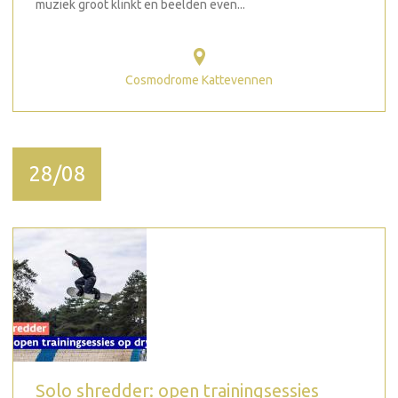
muziek groot klinkt en beelden even...
Cosmodrome Kattevennen
28/08
Solo shredder: open trainingsessies