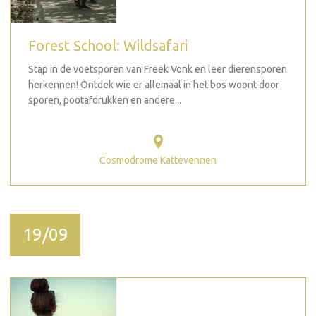
Forest School: Wildsafari
Stap in de voetsporen van Freek Vonk en leer dierensporen
herkennen! Ontdek wie er allemaal in het bos woont door
sporen, pootafdrukken en andere...
Cosmodrome Kattevennen
19/09