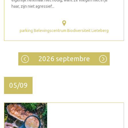
eigenlijk helemaal niet nodig, want ze vliegen niet in je
haar, zijn niet agressief...
parking Belevingscentrum Biodiversiteit Lieteberg
2026 septembre
05/09