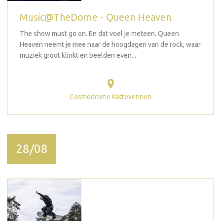
Music@TheDome - Queen Heaven
The show must go on. En dat voel je meteen. Queen
Heaven neemt je mee naar de hoogdagen van de rock, waar
muziek groot klinkt en beelden even...
Cosmodrome Kattevennen
28/08