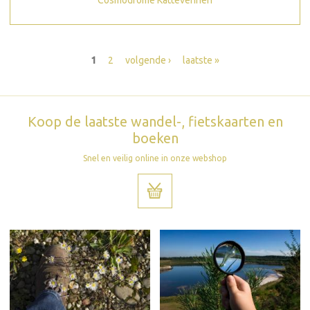
Cosmodrome Kattevennen
Pagina's
1
2
volgende ›
laatste »
Koop de laatste wandel-, fietskaarten en
boeken
Snel en veilig online in onze webshop