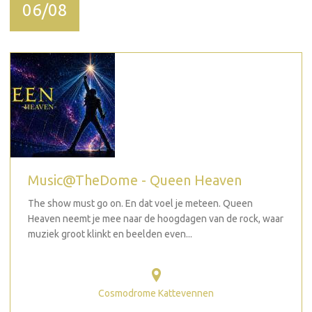
06/08
Music@TheDome - Queen Heaven
The show must go on. En dat voel je meteen. Queen
Heaven neemt je mee naar de hoogdagen van de rock, waar
muziek groot klinkt en beelden even...
Cosmodrome Kattevennen