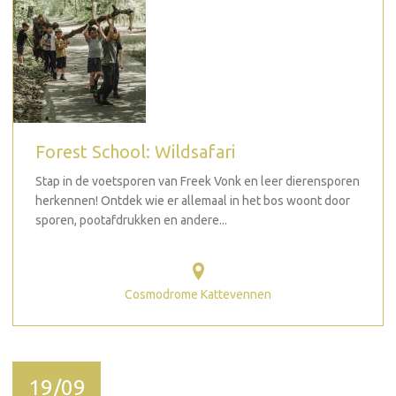
Forest School: Wildsafari
Stap in de voetsporen van Freek Vonk en leer dierensporen
herkennen! Ontdek wie er allemaal in het bos woont door
sporen, pootafdrukken en andere...
Cosmodrome Kattevennen
19/09