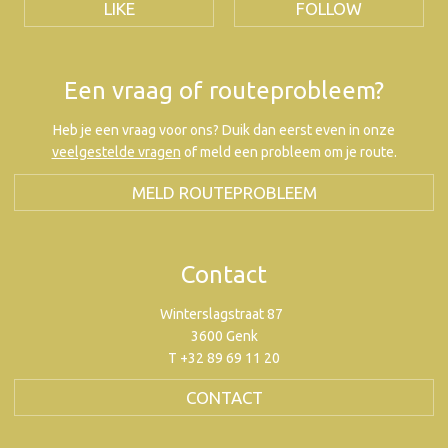
LIKE
FOLLOW
Een vraag of routeprobleem?
Heb je een vraag voor ons? Duik dan eerst even in onze
veelgestelde vragen
of meld een probleem om je route.
MELD ROUTEPROBLEEM
Contact
Winterslagstraat 87
3600 Genk
T +32 89 69 11 20
CONTACT