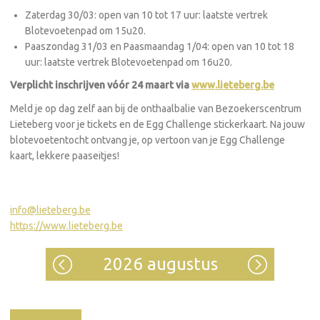
Zaterdag 30/03: open van 10 tot 17 uur: laatste vertrek
Blotevoetenpad om 15u20.
Paaszondag 31/03 en Paasmaandag 1/04: open van 10 tot 18
uur: laatste vertrek Blotevoetenpad om 16u20.
Verplicht inschrijven vóór 24 maart via
www.lieteberg.be
Meld je op dag zelf aan bij de onthaalbalie van Bezoekerscentrum
Lieteberg voor je tickets en de Egg Challenge stickerkaart. Na jouw
blotevoetentocht ontvang je, op vertoon van je Egg Challenge
kaart, lekkere paaseitjes!
info@lieteberg.be
https://www.lieteberg.be
2026 augustus