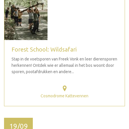
Forest School: Wildsafari
Stap in de voetsporen van Freek Vonk en leer dierensporen
herkennen! Ontdek wie er allemaal in het bos woont door
sporen, pootafdrukken en andere...
Cosmodrome Kattevennen
19/09