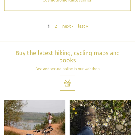
Cosmodrome Kattevennen
Pages
1
2
next ›
last »
Buy the latest hiking, cycling maps and
books
Fast and secure online in our webshop