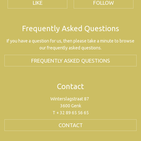
LIKE
FOLLOW
Frequently Asked Questions
If you have a question for us, then please take a minute to browse
our frequently asked questions.
FREQUENTLY ASKED QUESTIONS
Contact
Winterslagstraat 87
3600 Genk
T + 32 89 65 56 65
CONTACT