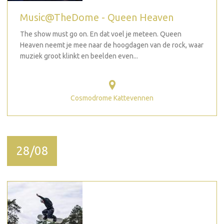
Music@TheDome - Queen Heaven
The show must go on. En dat voel je meteen. Queen
Heaven neemt je mee naar de hoogdagen van de rock, waar
muziek groot klinkt en beelden even...
Cosmodrome Kattevennen
28/08