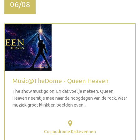
06/08
Music@TheDome - Queen Heaven
The show must go on. En dat voel je meteen. Queen
Heaven neemt je mee naar de hoogdagen van de rock, waar
muziek groot klinkt en beelden even...
Cosmodrome Kattevennen