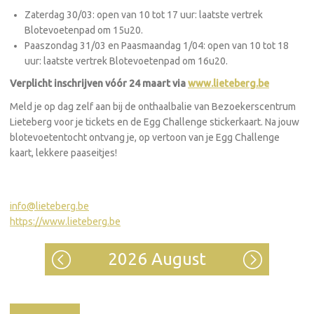
Zaterdag 30/03: open van 10 tot 17 uur: laatste vertrek
Blotevoetenpad om 15u20.
Paaszondag 31/03 en Paasmaandag 1/04: open van 10 tot 18
uur: laatste vertrek Blotevoetenpad om 16u20.
Verplicht inschrijven vóór 24 maart via
www.lieteberg.be
Meld je op dag zelf aan bij de onthaalbalie van Bezoekerscentrum
Lieteberg voor je tickets en de Egg Challenge stickerkaart. Na jouw
blotevoetentocht ontvang je, op vertoon van je Egg Challenge
kaart, lekkere paaseitjes!
info@lieteberg.be
https://www.lieteberg.be
2026 August