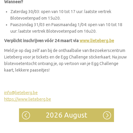
Wanneer?
Zaterdag 30/03: open van 10 tot 17 uur: laatste vertrek
Blotevoetenpad om 15u20.
Paaszondag 31/03 en Paasmaandag 1/04: open van 10 tot 18
uur: laatste vertrek Blotevoetenpad om 16u20.
Verplicht inschrijven vóór 24 maart via
www.lieteberg.be
Meld je op dag zelf aan bij de onthaalbalie van Bezoekerscentrum
Lieteberg voor je tickets en de Egg Challenge stickerkaart. Na jouw
blotevoetentocht ontvang je, op vertoon van je Egg Challenge
kaart, lekkere paaseitjes!
info@lieteberg.be
https://www.lieteberg.be
2026 August