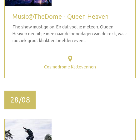
Music@TheDome - Queen Heaven
The show must go on. En dat voel je meteen. Queen
Heaven neemt je mee naar de hoogdagen van de rock, waar
muziek groot klinkt en beelden even...
Cosmodrome Kattevennen
28/08