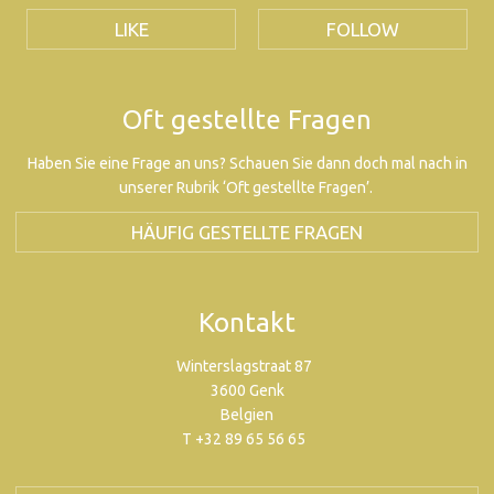
LIKE
FOLLOW
Oft gestellte Fragen
Haben Sie eine Frage an uns? Schauen Sie dann doch mal nach in
unserer Rubrik ‘Oft gestellte Fragen’.
HÄUFIG GESTELLTE FRAGEN
Kontakt
Winterslagstraat 87
3600 Genk
Belgien
T +32 89 65 56 65