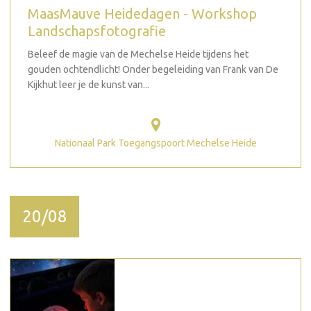
MaasMauve Heidedagen - Workshop
Landschapsfotografie
Beleef de magie van de Mechelse Heide tijdens het
gouden ochtendlicht! Onder begeleiding van Frank van De
Kijkhut leer je de kunst van...
Nationaal Park Toegangspoort Mechelse Heide
20/08