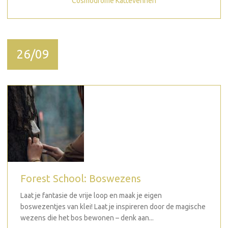
Cosmodrome Kattevennen
26/09
Forest School: Boswezens
Laat je fantasie de vrije loop en maak je eigen
boswezentjes van klei! Laat je inspireren door de magische
wezens die het bos bewonen – denk aan...