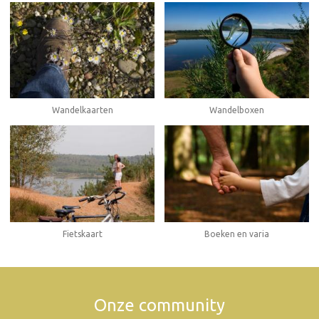
Wandelboxen
Wandelkaarten
Fietskaart
Boeken en varia
Onze community