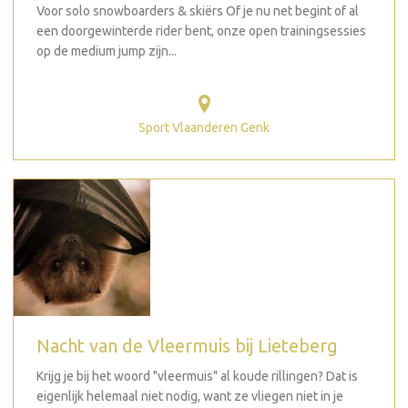
Voor solo snowboarders & skiërs Of je nu net begint of al
een doorgewinterde rider bent, onze open trainingsessies
op de medium jump zijn...
Sport Vlaanderen Genk
Nacht van de Vleermuis bij Lieteberg
Krijg je bij het woord "vleermuis" al koude rillingen? Dat is
eigenlijk helemaal niet nodig, want ze vliegen niet in je