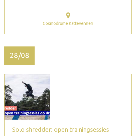
Cosmodrome Kattevennen
28/08
Solo shredder: open trainingsessies