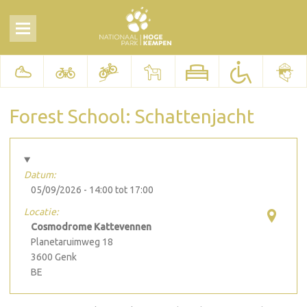
Forest School: Schattenjacht
Datum:
05/09/2026 -
14:00
tot
17:00
Locatie:
Cosmodrome Kattevennen
Planetaruimweg 18
3600
Genk
BE