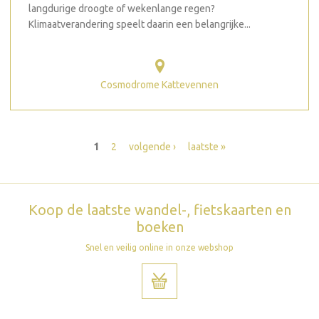
langdurige droogte of wekenlange regen?
Klimaatverandering speelt daarin een belangrijke...
Cosmodrome Kattevennen
Pagina's
1
2
volgende ›
laatste »
Koop de laatste wandel-, fietskaarten en
boeken
Snel en veilig online in onze webshop