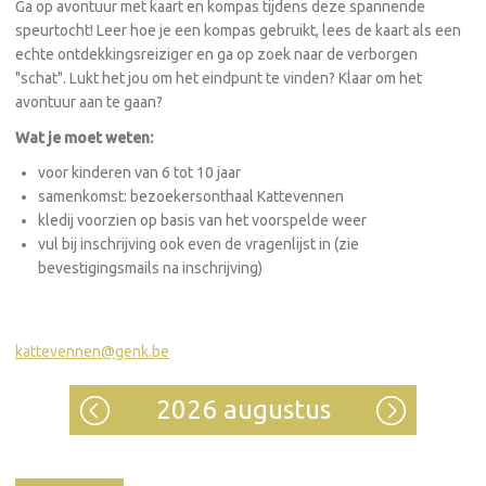
Ga op avontuur met kaart en kompas tijdens deze spannende
speurtocht! Leer hoe je een kompas gebruikt, lees de kaart als een
echte ontdekkingsreiziger en ga op zoek naar de verborgen
"schat". Lukt het jou om het eindpunt te vinden? Klaar om het
avontuur aan te gaan?
Wat je moet weten:
voor kinderen van 6 tot 10 jaar
samenkomst: bezoekersonthaal Kattevennen
kledij voorzien op basis van het voorspelde weer
vul bij inschrijving ook even de vragenlijst in (zie
bevestigingsmails na inschrijving)
kattevennen@genk.be
2026 augustus