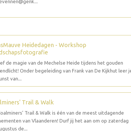
evennen@genk...
sMauve Heidedagen - Workshop
dschapsfotografie
ef de magie van de Mechelse Heide tijdens het gouden
endlicht! Onder begeleiding van Frank van De Kijkhut leer j
unst van...
lminers' Trail & Walk
oalminers’ Trail & Walk is één van de meest uitdagende
ementen van Vlaanderen! Durf jij het aan om op zaterdag
ugustus de...