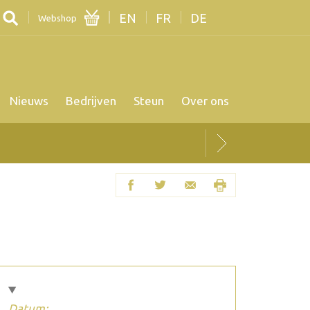
EN
FR
DE
Webshop
Nieuws
Bedrijven
Steun
Over ons
Datum: