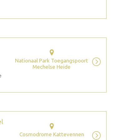
Nationaal Park Toegangspoort
Mechelse Heide
e
el
Cosmodrome Kattevennen