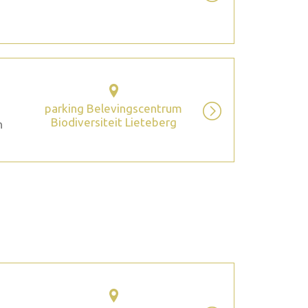
parking Belevingscentrum
Biodiversiteit Lieteberg
n
2026 augustus