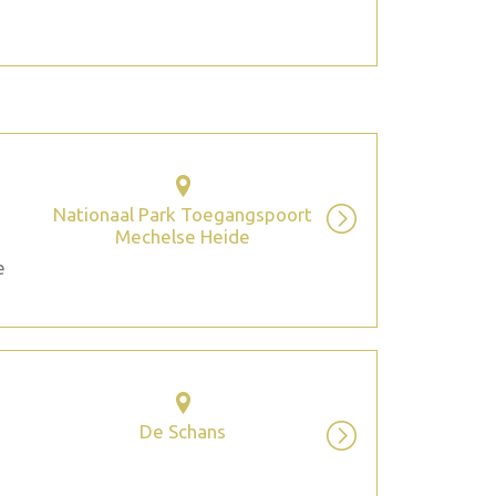
Nationaal Park Toegangspoort
Mechelse Heide
e
De Schans