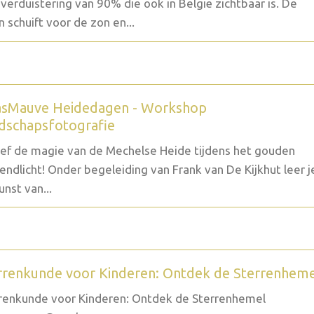
verduistering van 90% die ook in België zichtbaar is. De
 schuift voor de zon en...
sMauve Heidedagen - Workshop
dschapsfotografie
ef de magie van de Mechelse Heide tijdens het gouden
endlicht! Onder begeleiding van Frank van De Kijkhut leer j
unst van...
rrenkunde voor Kinderen: Ontdek de Sterrenhem
renkunde voor Kinderen: Ontdek de Sterrenhemel