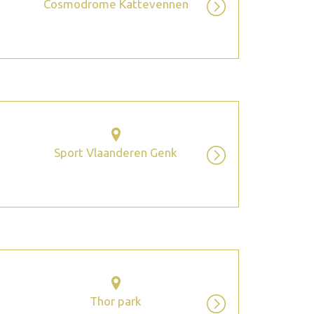
Cosmodrome Kattevennen
Sport Vlaanderen Genk
Thor park