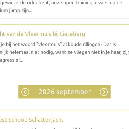
gewinterde rider bent, onze open trainingsessies op de
um jump zijn...
ht van de Vleermuis bij Lieteberg
g je bij het woord "vleermuis" al koude rillingen? Dat is
nlijk helemaal niet nodig, want ze vliegen niet in je haar, zij
agressief...
2026 september
est School: Schattenjacht