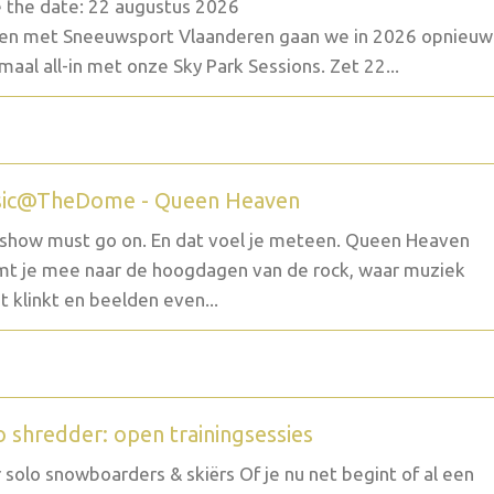
 the date: 22 augustus 2026
n met Sneeuwsport Vlaanderen gaan we in 2026 opnieuw
maal all-in met onze Sky Park Sessions. Zet 22...
ic@TheDome - Queen Heaven
show must go on. En dat voel je meteen. Queen Heaven
t je mee naar de hoogdagen van de rock, waar muziek
t klinkt en beelden even...
o shredder: open trainingsessies
 solo snowboarders & skiërs Of je nu net begint of al een