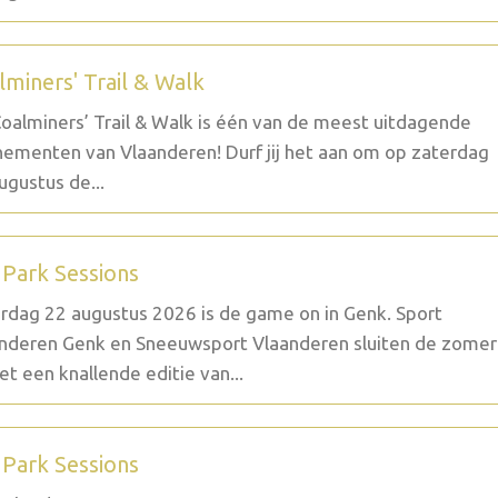
lminers' Trail & Walk
oalminers’ Trail & Walk is één van de meest uitdagende
ementen van Vlaanderen! Durf jij het aan om op zaterdag
ugustus de...
 Park Sessions
rdag 22 augustus 2026 is de game on in Genk. Sport
nderen Genk en Sneeuwsport Vlaanderen sluiten de zomer
et een knallende editie van...
 Park Sessions