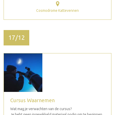
Cosmodrome Kattevennen
17/12
Cursus Waarnemen
Wat mag je verwachten van de cursus?
Je hebt geen ingewikkeld materiaal nodig om te beginnen