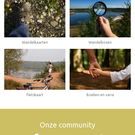
Wandelboxen
Wandelkaarten
Fietskaart
Boeken en varia
Onze community