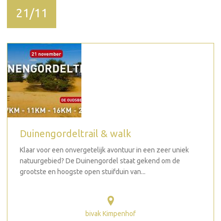
21/11
Duinengordeltrail & walk
Klaar voor een onvergetelijk avontuur in een zeer uniek
natuurgebied? De Duinengordel staat gekend om de
grootste en hoogste open stuifduin van...
bivak Kimpenhof