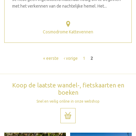
met het verkennen van de nachtelijke hemel. Het...
Cosmodrome Kattevennen
Pagina's
« eerste
‹ vorige
1
2
Koop de laatste wandel-, fietskaarten en
boeken
Snel en veilig online in onze webshop