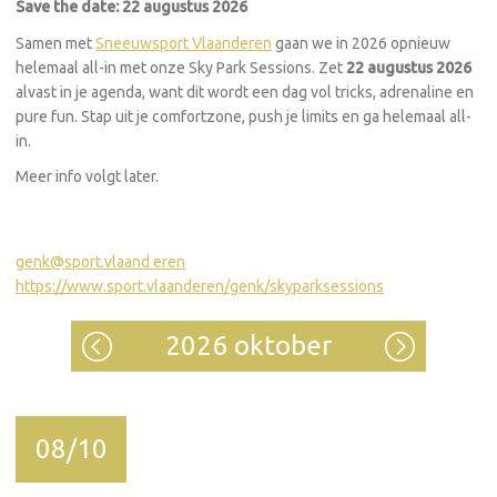
Save the date: 22 augustus 2026
Samen met
Sneeuwsport Vlaanderen
gaan we in 2026 opnieuw
helemaal all-in met onze Sky Park Sessions. Zet
22 augustus 2026
alvast in je agenda, want dit wordt een dag vol tricks, adrenaline en
pure fun. Stap uit je comfortzone, push je limits en ga helemaal all-
in.
Meer info volgt later.
genk@sport.vlaand
eren
https://www.sport.vlaanderen/genk/skyparksessions
2026 oktober
08/10