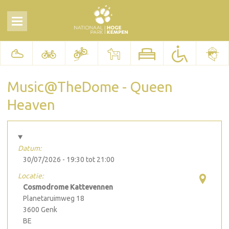
Music@TheDome - Queen
Heaven
Datum:
30/07/2026 -
19:30
tot
21:00
Locatie:
Cosmodrome Kattevennen
Planetaruimweg 18
3600
Genk
BE