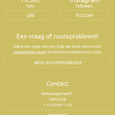
fans
followers
LIKE
FOLLOW
Een vraag of routeprobleem?
Heb je een vraag voor ons? Duik dan eerst even in onze
veelgestelde vragen
of meld een probleem om je route.
MELD ROUTEPROBLEEM
Contact
Winterslagstraat 87
3600 Genk
T +32 89 69 11 20