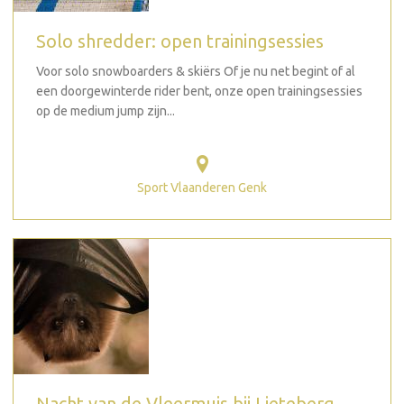
Solo shredder: open trainingsessies
Voor solo snowboarders & skiërs Of je nu net begint of al
een doorgewinterde rider bent, onze open trainingsessies
op de medium jump zijn...
Sport Vlaanderen Genk
Nacht van de Vleermuis bij Lieteberg