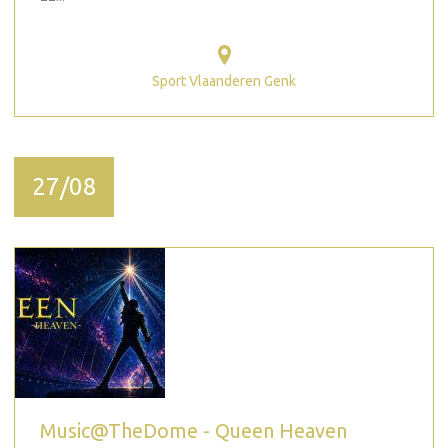
Sport Vlaanderen Genk
27/08
Music@TheDome - Queen Heaven