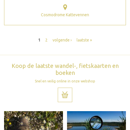
Cosmodrome Kattevennen
Pagina's
1
2
volgende ›
laatste »
Koop de laatste wandel-, fietskaarten en
boeken
Snel en veilig online in onze webshop