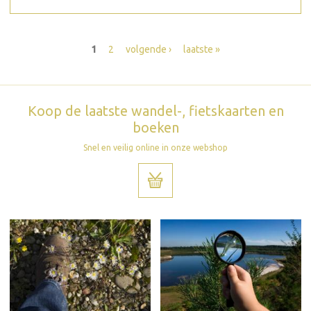
Pagina's
1
2
volgende ›
laatste »
Koop de laatste wandel-, fietskaarten en
boeken
Snel en veilig online in onze webshop