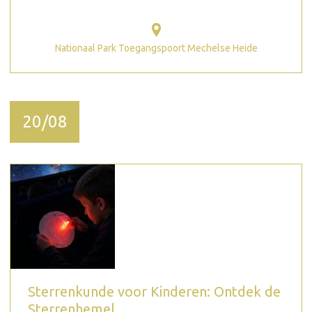
Nationaal Park Toegangspoort Mechelse Heide
20/08
Sterrenkunde voor Kinderen: Ontdek de
Sterrenhemel