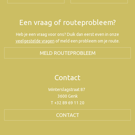
Een vraag of routeprobleem?
Heb je een vraag voor ons? Duik dan eerst even in onze
veelgestelde vragen
of meld een probleem om je route.
MELD ROUTEPROBLEEM
Contact
Winterslagstraat 87
3600 Genk
T +32 89 69 11 20
CONTACT