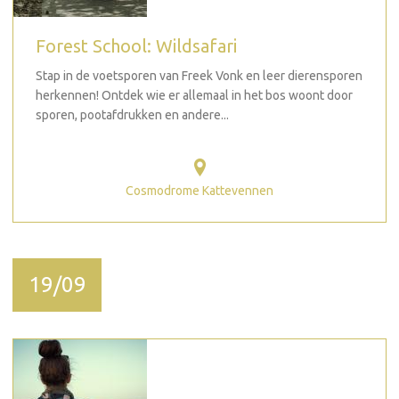
Forest School: Wildsafari
Stap in de voetsporen van Freek Vonk en leer dierensporen
herkennen! Ontdek wie er allemaal in het bos woont door
sporen, pootafdrukken en andere...
Cosmodrome Kattevennen
19/09