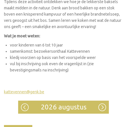
Tijdens deze activiteit ontdekken we hoe je de lekkerste baksels
maakt midden in de natuur. Denk aan brood bakken op een stok
boven een knisperend kampvuur of een heerlijke brandnetelsoep,
vers geoogst uit het bos. Samen leren we koken met wat de natuur
ons geeft – een smakelijke en avontuurlijke ervaring!
Wat je moet weten:
voor kinderen van 6 tot 10 jaar
samenkomst: bezoekersonthaal Kattevennen
kledij voorzien op basis van het voorspelde weer
vul bij inschrijving ook even de vragenlijst in (zie
bevestigingsmails na inschrijving)
kattevennen@genk.be
2026 augustus