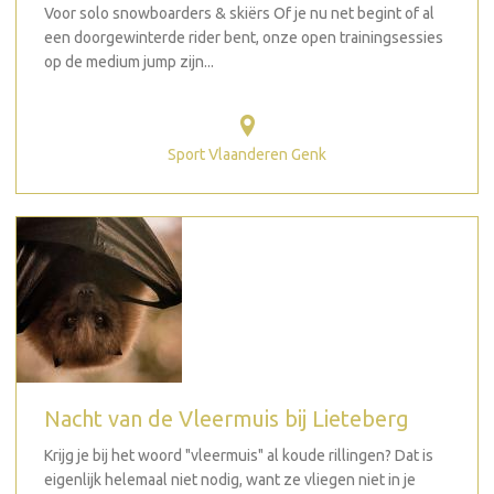
Voor solo snowboarders & skiërs Of je nu net begint of al
een doorgewinterde rider bent, onze open trainingsessies
op de medium jump zijn...
Sport Vlaanderen Genk
Nacht van de Vleermuis bij Lieteberg
Krijg je bij het woord "vleermuis" al koude rillingen? Dat is
eigenlijk helemaal niet nodig, want ze vliegen niet in je