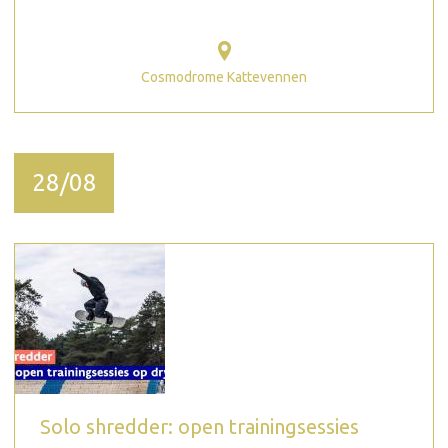
Cosmodrome Kattevennen
28/08
Solo shredder: open trainingsessies