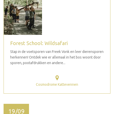
Forest School: Wildsafari
Stap in de voetsporen van Freek Vonk en leer dierensporen
herkennen! Ontdek wie er allemaal in het bos woont door
sporen, pootafdrukken en andere...
Cosmodrome Kattevennen
19/09