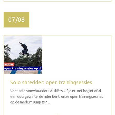
07/08
Solo shredder: open trainingsessies
Voor solo snowboarders & skiërs Of je nu net begint of al
een doorgewinterde rider bent, onze open trainingsessies
op de medium jump zijn...