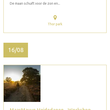
De maan schuift voor de zon en...
Thor park
16/08
MaasMauve Heidedagen - Workshop