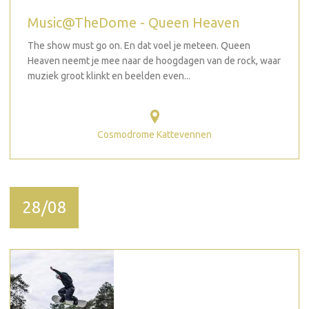
Music@TheDome - Queen Heaven
The show must go on. En dat voel je meteen. Queen
Heaven neemt je mee naar de hoogdagen van de rock, waar
muziek groot klinkt en beelden even...
Cosmodrome Kattevennen
28/08