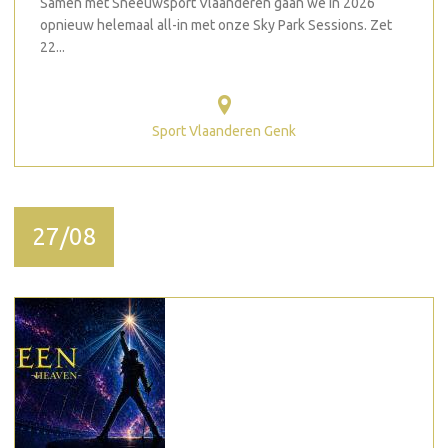
Samen met Sneeuwsport Vlaanderen gaan we in 2026
opnieuw helemaal all-in met onze Sky Park Sessions. Zet
22...
Sport Vlaanderen Genk
27/08