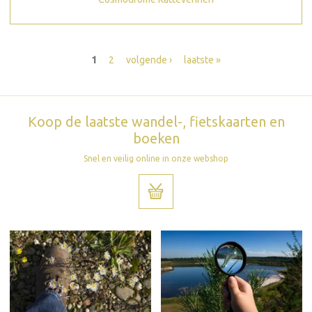
Pagina's
1
2
volgende ›
laatste »
Koop de laatste wandel-, fietskaarten en
boeken
Snel en veilig online in onze webshop