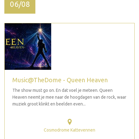
06/08
Music@TheDome - Queen Heaven
The show must go on. En dat voel je meteen. Queen
Heaven neemt je mee naar de hoogdagen van de rock, waar
muziek groot klinkt en beelden even...
Cosmodrome Kattevennen