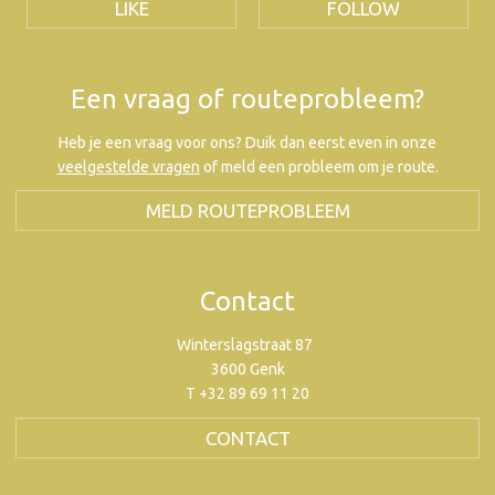
LIKE
FOLLOW
Een vraag of routeprobleem?
Heb je een vraag voor ons? Duik dan eerst even in onze
veelgestelde vragen
of meld een probleem om je route.
MELD ROUTEPROBLEEM
Contact
Winterslagstraat 87
3600 Genk
T +32 89 69 11 20
CONTACT