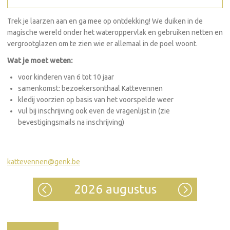
Trek je laarzen aan en ga mee op ontdekking! We duiken in de
magische wereld onder het wateroppervlak en gebruiken netten en
vergrootglazen om te zien wie er allemaal in de poel woont.
Wat je moet weten:
voor kinderen van 6 tot 10 jaar
samenkomst: bezoekersonthaal Kattevennen
kledij voorzien op basis van het voorspelde weer
vul bij inschrijving ook even de vragenlijst in (zie
bevestigingsmails na inschrijving)
kattevennen@genk.be
2026 augustus