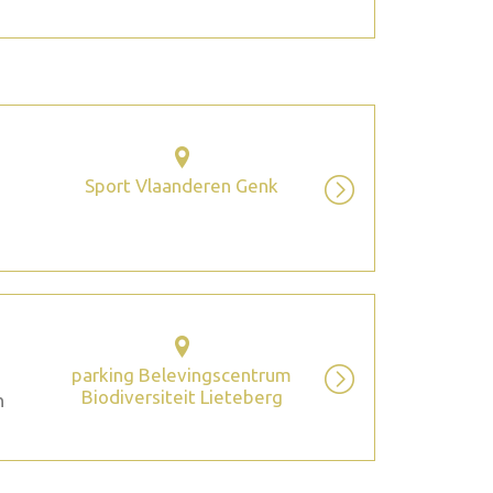
Sport Vlaanderen Genk
parking Belevingscentrum
Biodiversiteit Lieteberg
n