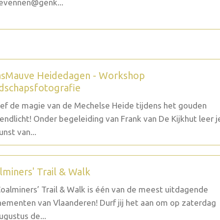
evennen@genk...
sMauve Heidedagen - Workshop
dschapsfotografie
ef de magie van de Mechelse Heide tijdens het gouden
endlicht! Onder begeleiding van Frank van De Kijkhut leer j
unst van...
lminers' Trail & Walk
oalminers’ Trail & Walk is één van de meest uitdagende
ementen van Vlaanderen! Durf jij het aan om op zaterdag
ugustus de...