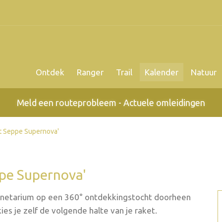
Ontdek
Ranger
Trail
Kalender
Natuur
Meld een routeprobleem - Actuele omleidingen
t Seppe Supernova'
ppe Supernova'
anetarium op een 360° ontdekkingstocht doorheen
es je zelf de volgende halte van je raket.