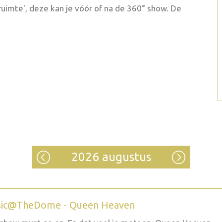
e ruimte', deze kan je vóór of na de 360° show. De
2026 augustus
ic@TheDome - Queen Heaven