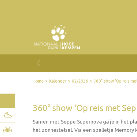
Facebook
Twitter
Send by email
Printer-friendly version
Home
Kalender
02/2026
360° show 'Op reis me
360° show 'Op reis met Se
Samen met Seppe Supernova ga je in het pl
het zonnestelsel. Via een spelletje Memory ki