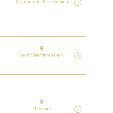
Cosmodrome Kattevennen
Sport Vlaanderen Genk
Thor park