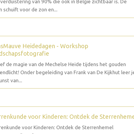
verduistering van 90% die ook in België zichtbaar is. De
 schuift voor de zon en...
sMauve Heidedagen - Workshop
dschapsfotografie
ef de magie van de Mechelse Heide tijdens het gouden
endlicht! Onder begeleiding van Frank van De Kijkhut leer j
unst van...
rrenkunde voor Kinderen: Ontdek de Sterrenhem
renkunde voor Kinderen: Ontdek de Sterrenhemel