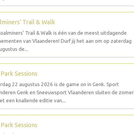
lminers' Trail & Walk
oalminers’ Trail & Walk is één van de meest uitdagende
ementen van Vlaanderen! Durf jij het aan om op zaterdag
ugustus de...
 Park Sessions
rdag 22 augustus 2026 is de game on in Genk. Sport
nderen Genk en Sneeuwsport Vlaanderen sluiten de zomer
et een knallende editie van...
 Park Sessions