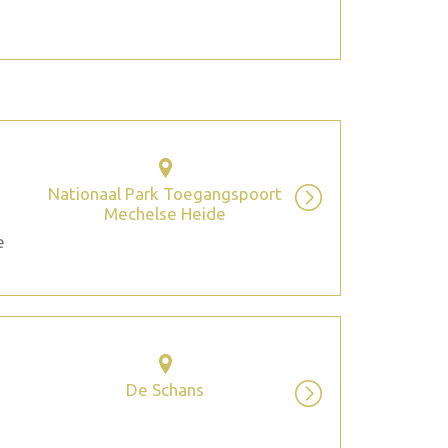
Nationaal Park Toegangspoort
Mechelse Heide
e
De Schans