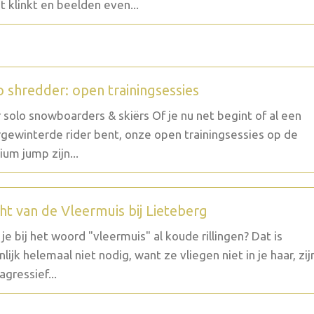
t klinkt en beelden even...
o shredder: open trainingsessies
 solo snowboarders & skiërs Of je nu net begint of al een
gewinterde rider bent, onze open trainingsessies op de
um jump zijn...
ht van de Vleermuis bij Lieteberg
g je bij het woord "vleermuis" al koude rillingen? Dat is
nlijk helemaal niet nodig, want ze vliegen niet in je haar, zij
agressief...