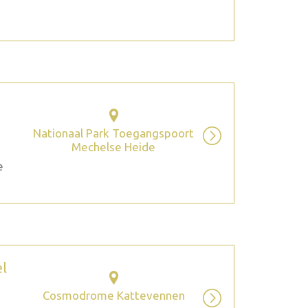
Nationaal Park Toegangspoort
Mechelse Heide
e
el
Cosmodrome Kattevennen