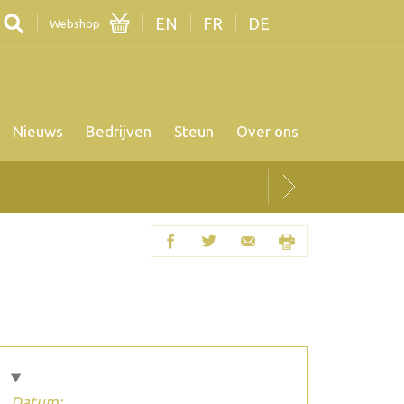
EN
FR
DE
Webshop
Nieuws
Bedrijven
Steun
Over ons
Datum: