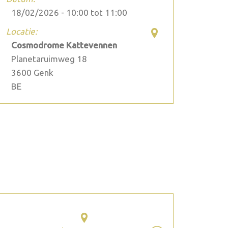
18/02/2026 -
10:00
tot
11:00
Locatie:
Cosmodrome Kattevennen
Planetaruimweg 18
3600
Genk
BE
2026 juli