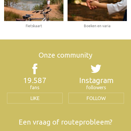
Fietskaart
Boeken en varia
Onze community
19.587
Instagram
fans
followers
LIKE
FOLLOW
Een vraag of routeprobleem?