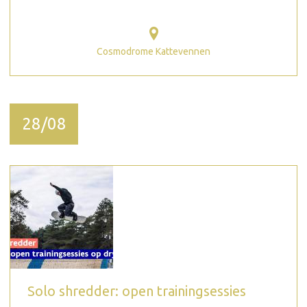
Cosmodrome Kattevennen
28/08
Solo shredder: open trainingsessies