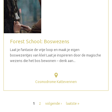
Forest School: Boswezens
Laat je fantasie de vrije loop en maak je eigen
boswezentjes van klei! Laat je inspireren door de magische
wezens die het bos bewonen – denk aan...
Cosmodrome Kattevennen
Pagina's
1
2
volgende ›
laatste »