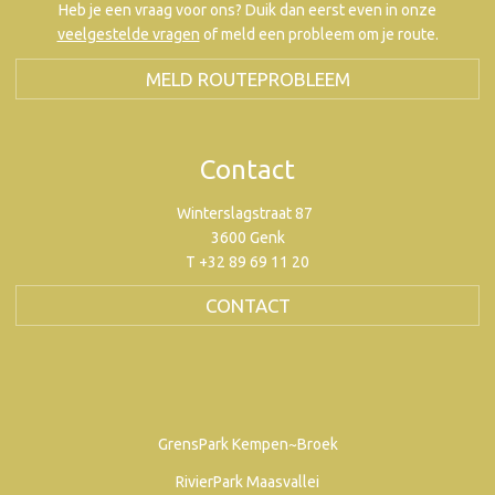
Heb je een vraag voor ons? Duik dan eerst even in onze
veelgestelde vragen
of meld een probleem om je route.
MELD ROUTEPROBLEEM
Contact
Winterslagstraat 87
3600 Genk
T +32 89 69 11 20
CONTACT
GrensPark Kempen~Broek
RivierPark Maasvallei