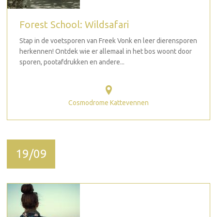
Forest School: Wildsafari
Stap in de voetsporen van Freek Vonk en leer dierensporen
herkennen! Ontdek wie er allemaal in het bos woont door
sporen, pootafdrukken en andere...
Cosmodrome Kattevennen
19/09