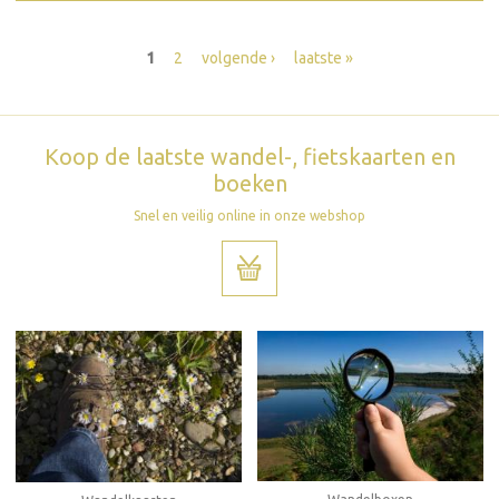
Pagina's
1
2
volgende ›
laatste »
Koop de laatste wandel-, fietskaarten en
boeken
Snel en veilig online in onze webshop