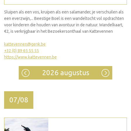
Sluipen als een vos, kruipen als een salamander, je verschuilen als
een everzwijn,... Beestige Boel is een wandeltocht vol opdrachten
voor kinderen die houden van avontuur in de natuur. Wandelkaart,
€2, is verkrijgbaar in het Bezoekersonthaal van Kattevennen
kattevennen@genk.be
+32 (0) 89 65 55 55
https://www.kattevennen.be
2026 augustus
07/08