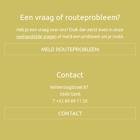
Een vraag of routeprobleem?
Heb je een vraag voor ons? Duik dan eerst even in onze
veelgestelde vragen
of meld een probleem om je route.
MELD ROUTEPROBLEEM
Contact
Winterslagstraat 87
3600 Genk
T +32 89 69 11 20
CONTACT