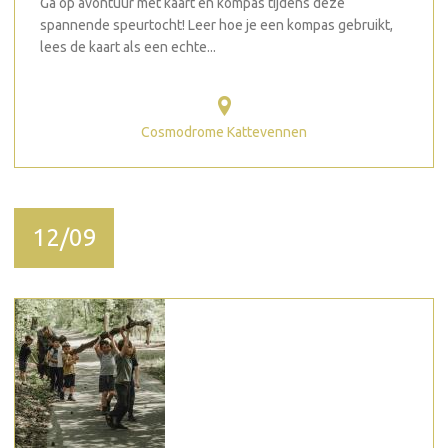
Ga op avontuur met kaart en kompas tijdens deze
spannende speurtocht! Leer hoe je een kompas gebruikt,
lees de kaart als een echte...
Cosmodrome Kattevennen
12/09