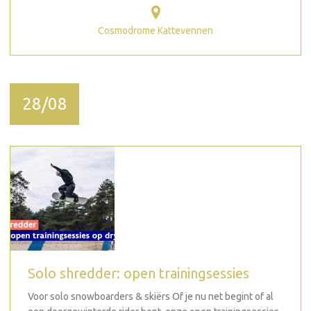
Cosmodrome Kattevennen
28/08
Solo shredder: open trainingsessies
Voor solo snowboarders & skiërs Of je nu net begint of al