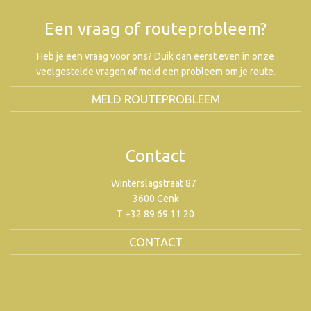
Een vraag of routeprobleem?
Heb je een vraag voor ons? Duik dan eerst even in onze
veelgestelde vragen
of meld een probleem om je route.
MELD ROUTEPROBLEEM
Contact
Winterslagstraat 87
3600 Genk
T +32 89 69 11 20
CONTACT