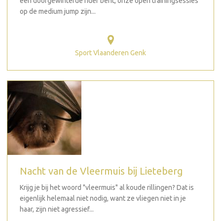
een doorgewinterde rider bent, onze open trainingsessies
op de medium jump zijn...
Sport Vlaanderen Genk
Nacht van de Vleermuis bij Lieteberg
Krijg je bij het woord "vleermuis" al koude rillingen? Dat is
eigenlijk helemaal niet nodig, want ze vliegen niet in je
haar, zijn niet agressief...