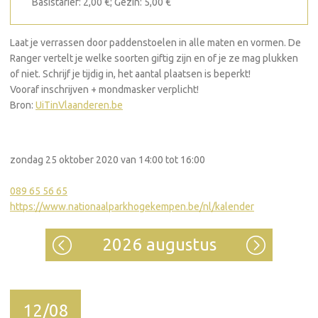
Basistarief: 2,00 €; Gezin: 5,00 €
Laat je verrassen door paddenstoelen in alle maten en vormen. De
Ranger vertelt je welke soorten giftig zijn en of je ze mag plukken
of niet. Schrijf je tijdig in, het aantal plaatsen is beperkt!
Vooraf inschrijven + mondmasker verplicht!
Bron:
UiTinVlaanderen.be
zondag 25 oktober 2020 van 14:00 tot 16:00
089 65 56 65
https://www.nationaalparkhogekempen.be/nl/kalender
2026 augustus
12/08