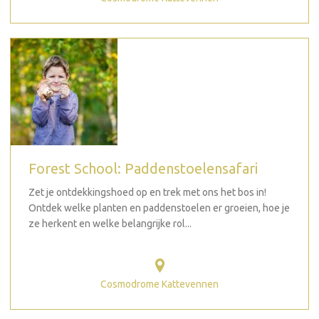
Forest School: Paddenstoelensafari
Zet je ontdekkingshoed op en trek met ons het bos in!
Ontdek welke planten en paddenstoelen er groeien, hoe je
ze herkent en welke belangrijke rol...
Cosmodrome Kattevennen