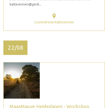
kattevennen@genk...
Cosmodrome Kattevennen
22/08
MaasMauve Heidedagen - Workshop