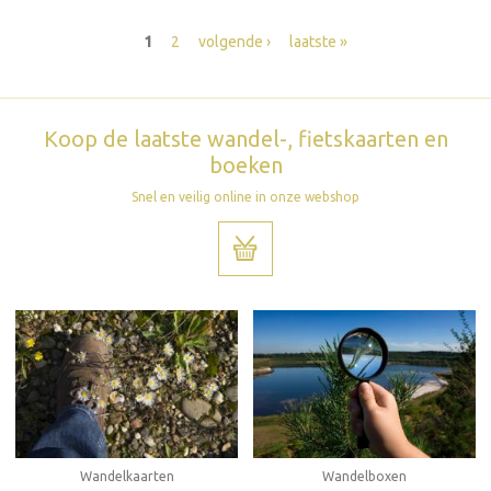
Pagina's
1
2
volgende ›
laatste »
Koop de laatste wandel-, fietskaarten en
boeken
Snel en veilig online in onze webshop
Wandelboxen
Wandelkaarten