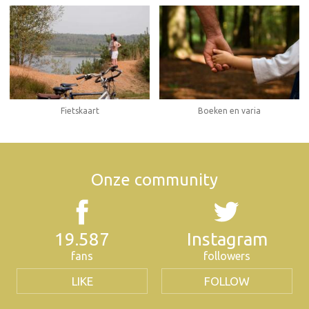
Fietskaart
Boeken en varia
Onze community
19.587
Instagram
fans
followers
LIKE
FOLLOW