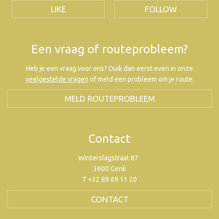
LIKE
FOLLOW
Een vraag of routeprobleem?
Heb je een vraag voor ons? Duik dan eerst even in onze
veelgestelde vragen
of meld een probleem om je route.
MELD ROUTEPROBLEEM
Contact
Winterslagstraat 87
3600 Genk
T +32 89 69 11 20
CONTACT