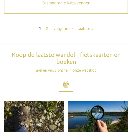
Cosmodrome Kattevennen
Pagina's
1
2
volgende ›
laatste »
Koop de laatste wandel-, fietskaarten en
boeken
Snel en veilig online in onze webshop