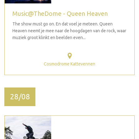
Music@TheDome - Queen Heaven
The show must go on. En dat voel je meteen. Queen
Heaven neemt je mee naar de hoogdagen van de rock, waar
muziek groot klinkt en beelden even...
Cosmodrome Kattevennen
28/08