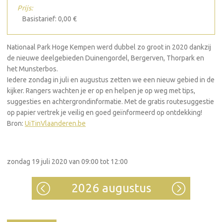
Prijs:
Basistarief: 0,00 €
Nationaal Park Hoge Kempen werd dubbel zo groot in 2020 dankzij
de nieuwe deelgebieden Duinengordel, Bergerven, Thorpark en
het Munsterbos.
Iedere zondag in juli en augustus zetten we een nieuw gebied in de
kijker. Rangers wachten je er op en helpen je op weg met tips,
suggesties en achtergrondinformatie. Met de gratis routesuggestie
op papier vertrek je veilig en goed geïnformeerd op ontdekking!
Bron:
UiTinVlaanderen.be
zondag 19 juli 2020 van 09:00 tot 12:00
2026 augustus