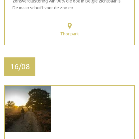
zonsverduistering van 90% die ook in België zichtbaar is.
De maan schuift voor de zon en...
Thor park
16/08