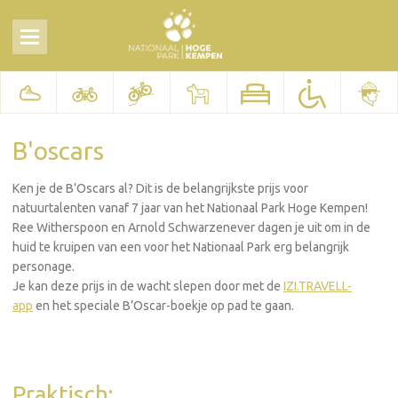
B'oscars
Ken je de B’Oscars al? Dit is de belangrijkste prijs voor
natuurtalenten vanaf 7 jaar van het Nationaal Park Hoge Kempen!
Ree Witherspoon en Arnold Schwarzenever dagen je uit om in de
huid te kruipen van een voor het Nationaal Park erg belangrijk
personage.
Je kan deze prijs in de wacht slepen door met de
IZI.TRAVELL-
app
en het speciale B’Oscar-boekje op pad te gaan.
Praktisch: