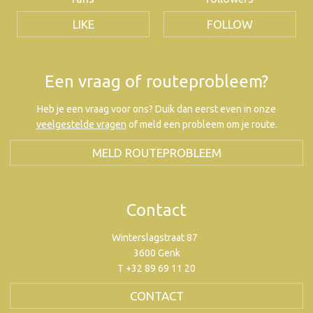
LIKE
FOLLOW
Een vraag of routeprobleem?
Heb je een vraag voor ons? Duik dan eerst even in onze
veelgestelde vragen
of meld een probleem om je route.
MELD ROUTEPROBLEEM
Contact
Winterslagstraat 87
3600 Genk
T +32 89 69 11 20
CONTACT