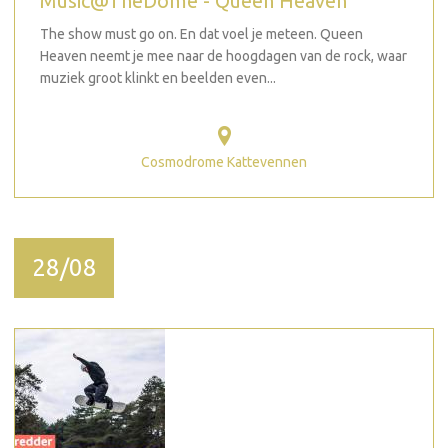
Music@TheDome - Queen Heaven
The show must go on. En dat voel je meteen. Queen
Heaven neemt je mee naar de hoogdagen van de rock, waar
muziek groot klinkt en beelden even...
Cosmodrome Kattevennen
28/08