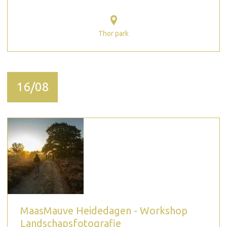
Thor park
16/08
MaasMauve Heidedagen - Workshop
Landschapsfotografie