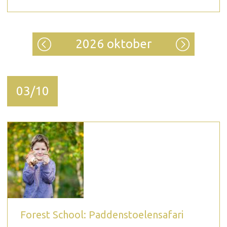
2026 oktober
03/10
Forest School: Paddenstoelensafari