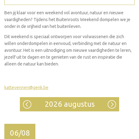
Ben jij klaar voor een weekend vol avontuur, natuur en nieuwe
vaardigheden? Tijdens het Buitenroots Weekend dompelen we je
onder in de vrijheid van het buitenleven.
Dit weekend is speciaal ontworpen voor volwassenen die zich
willen onderdompelen in eenvoud, verbinding met de natuur en
avontuur. Het is een uitnodiging om nieuwe vaardigheden te leren,
jezelf uit te dagen en te genieten van de rust en inspiratie die
alleen de natuur kan bieden.
kattevennen@genk.be
2026 augustus
06/08