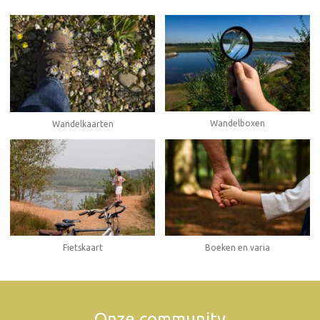
Wandelboxen
Wandelkaarten
Fietskaart
Boeken en varia
Onze community