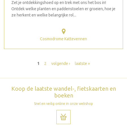
Zet je ontdekkingshoed op en trek met ons het bos in!
Ontdek welke planten en paddenstoelen er groeien, hoe je
ze herkent en welke belangrijke rol...
Cosmodrome Kattevennen
Pagina's
1
2
volgende ›
laatste »
Koop de laatste wandel-, fietskaarten en
boeken
Snel en veilig online in onze webshop