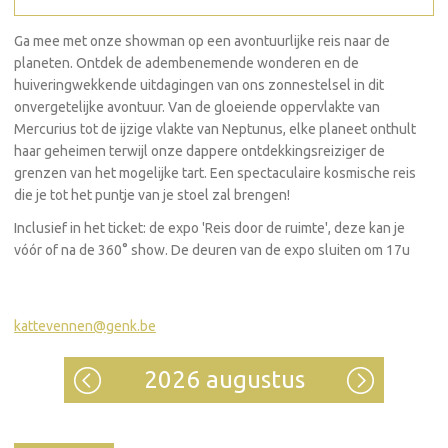
Ga mee met onze showman op een avontuurlijke reis naar de
planeten. Ontdek de adembenemende wonderen en de
huiveringwekkende uitdagingen van ons zonnestelsel in dit
onvergetelijke avontuur. Van de gloeiende oppervlakte van
Mercurius tot de ijzige vlakte van Neptunus, elke planeet onthult
haar geheimen terwijl onze dappere ontdekkingsreiziger de
grenzen van het mogelijke tart. Een spectaculaire kosmische reis
die je tot het puntje van je stoel zal brengen!
Inclusief in het ticket: de expo 'Reis door de ruimte', deze kan je
vóór of na de 360° show. De deuren van de expo sluiten om 17u
kattevennen@genk.be
2026 augustus