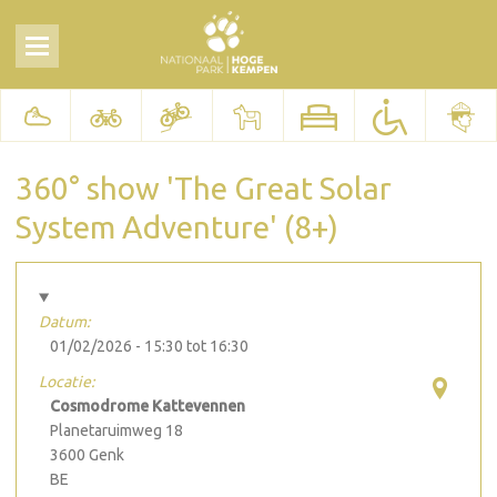
360° show 'The Great Solar
System Adventure' (8+)
Datum:
01/02/2026 -
15:30
tot
16:30
Locatie:
Cosmodrome Kattevennen
Planetaruimweg 18
3600
Genk
BE