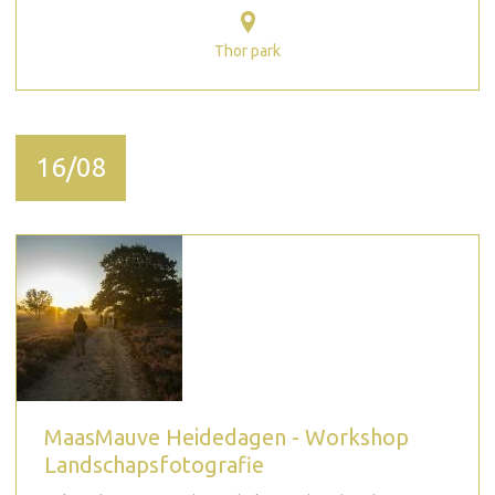
Thor park
16/08
MaasMauve Heidedagen - Workshop
Landschapsfotografie