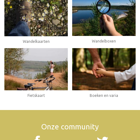
Wandelboxen
Wandelkaarten
Fietskaart
Boeken en varia
Onze community