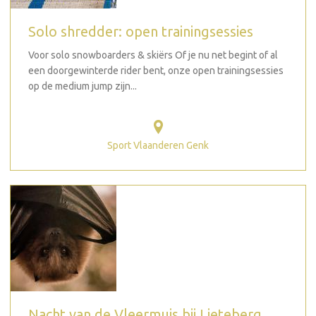
Solo shredder: open trainingsessies
Voor solo snowboarders & skiërs Of je nu net begint of al
een doorgewinterde rider bent, onze open trainingsessies
op de medium jump zijn...
Sport Vlaanderen Genk
Nacht van de Vleermuis bij Lieteberg