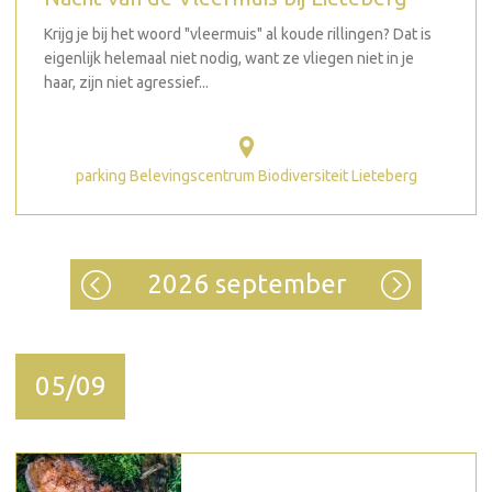
Krijg je bij het woord "vleermuis" al koude rillingen? Dat is
eigenlijk helemaal niet nodig, want ze vliegen niet in je
haar, zijn niet agressief...
parking Belevingscentrum Biodiversiteit Lieteberg
2026 september
05/09