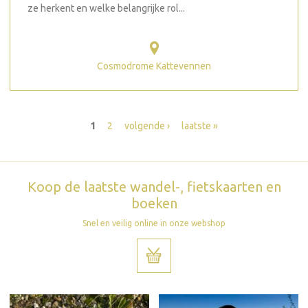
ze herkent en welke belangrijke rol...
Cosmodrome Kattevennen
Pagina's
1
2
volgende ›
laatste »
Koop de laatste wandel-, fietskaarten en
boeken
Snel en veilig online in onze webshop