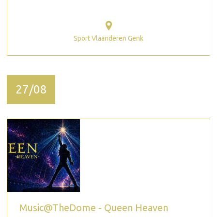
Sport Vlaanderen Genk
27/08
Music@TheDome - Queen Heaven