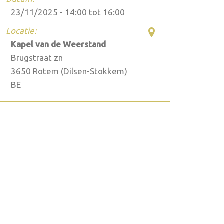
23/11/2025 -
14:00
tot
16:00
Locatie:
Kapel van de Weerstand
Brugstraat zn
3650
Rotem (Dilsen-Stokkem)
BE
2026 juli