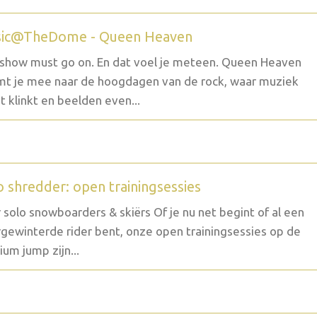
ic@TheDome - Queen Heaven
show must go on. En dat voel je meteen. Queen Heaven
t je mee naar de hoogdagen van de rock, waar muziek
t klinkt en beelden even...
o shredder: open trainingsessies
 solo snowboarders & skiërs Of je nu net begint of al een
gewinterde rider bent, onze open trainingsessies op de
um jump zijn...