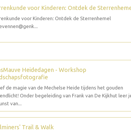
rrenkunde voor Kinderen: Ontdek de Sterrenhem
renkunde voor Kinderen: Ontdek de Sterrenhemel
evennen@genk...
sMauve Heidedagen - Workshop
dschapsfotografie
ef de magie van de Mechelse Heide tijdens het gouden
endlicht! Onder begeleiding van Frank van De Kijkhut leer j
unst van...
lminers' Trail & Walk