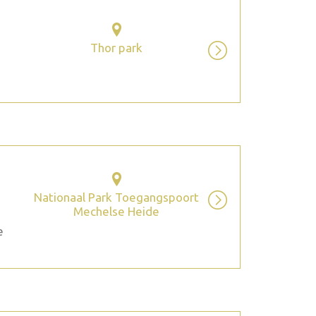
Thor park
Nationaal Park Toegangspoort
Mechelse Heide
e