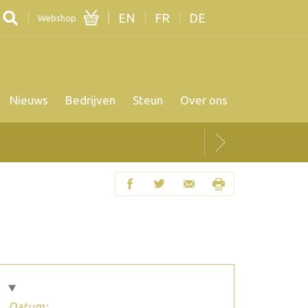
EN
FR
DE
Webshop
Nieuws
Bedrijven
Steun
Over ons
Datum: