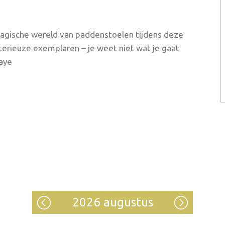
agische wereld van paddenstoelen tijdens deze
terieuze exemplaren – je weet niet wat je gaat
Haye
2026 augustus