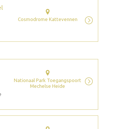
el
Cosmodrome Kattevennen
Nationaal Park Toegangspoort
Mechelse Heide
e