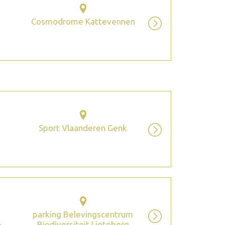
Cosmodrome Kattevennen
Sport Vlaanderen Genk
parking Belevingscentrum
Biodiversiteit Lieteberg