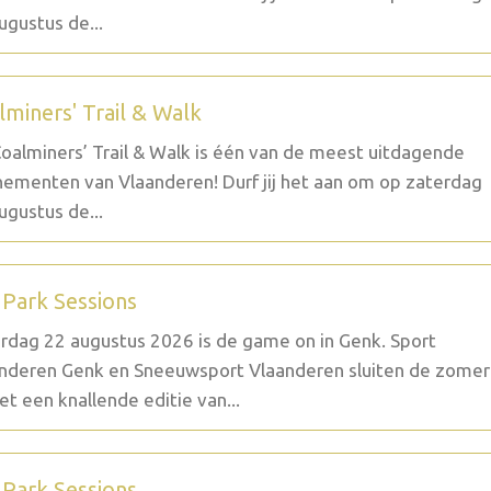
ugustus de...
lminers' Trail & Walk
oalminers’ Trail & Walk is één van de meest uitdagende
ementen van Vlaanderen! Durf jij het aan om op zaterdag
ugustus de...
 Park Sessions
rdag 22 augustus 2026 is de game on in Genk. Sport
nderen Genk en Sneeuwsport Vlaanderen sluiten de zomer
et een knallende editie van...
 Park Sessions