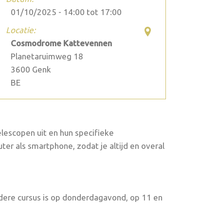
01/10/2025 -
14:00
tot
17:00
Locatie:
Cosmodrome Kattevennen
Planetaruimweg 18
3600
Genk
BE
lescopen uit en hun specifieke
r als smartphone, zodat je altijd en overal
ere cursus is op donderdagavond, op 11 en