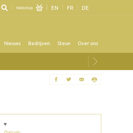
EN
FR
DE
Webshop
Nieuws
Bedrijven
Steun
Over ons
Datum: