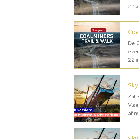
22 a
Coa
De C
even
22 a
Sky
Zate
Vlaa
af m
Sky