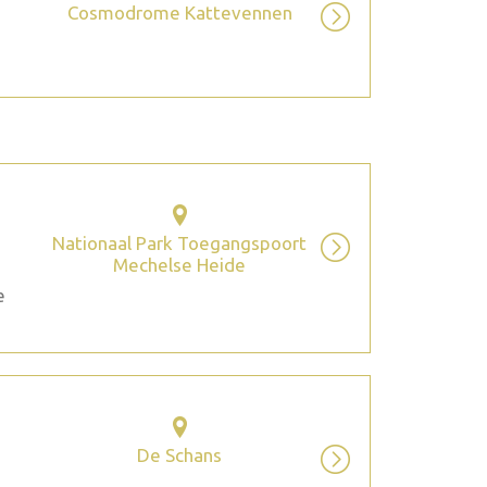
Cosmodrome Kattevennen
Nationaal Park Toegangspoort
Mechelse Heide
e
De Schans