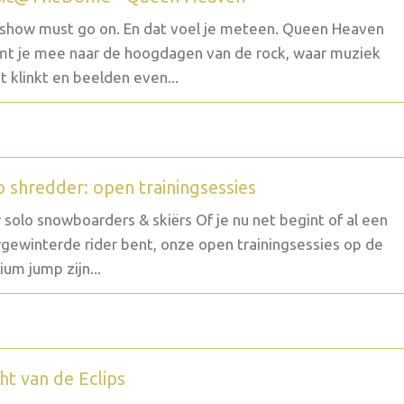
show must go on. En dat voel je meteen. Queen Heaven
t je mee naar de hoogdagen van de rock, waar muziek
t klinkt en beelden even...
o shredder: open trainingsessies
 solo snowboarders & skiërs Of je nu net begint of al een
gewinterde rider bent, onze open trainingsessies op de
um jump zijn...
ht van de Eclips