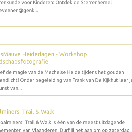
renkunde voor Kinderen: Ontdek de Sterrenhemel
evennen@genk...
sMauve Heidedagen - Workshop
dschapsfotografie
ef de magie van de Mechelse Heide tijdens het gouden
endlicht! Onder begeleiding van Frank van De Kijkhut leer j
unst van...
lminers' Trail & Walk
oalminers’ Trail & Walk is één van de meest uitdagende
ementen van Vlaanderen! Durf jij het aan om op zaterdag