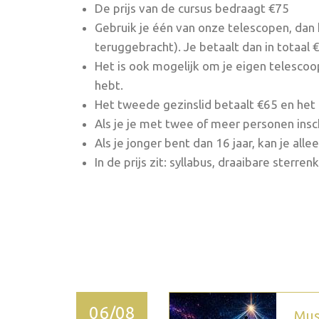
De prijs van de cursus bedraagt €75
Gebruik je één van onze telescopen, dan k
teruggebracht). Je betaalt dan in totaal
Het is ook mogelijk om je eigen telescoo
hebt.
Het tweede gezinslid betaalt €65 en het 
Als je je met twee of meer personen insch
Als je jonger bent dan 16 jaar, kan je a
In de prijs zit: syllabus, draaibare ster
2026 september
06/08
Mus