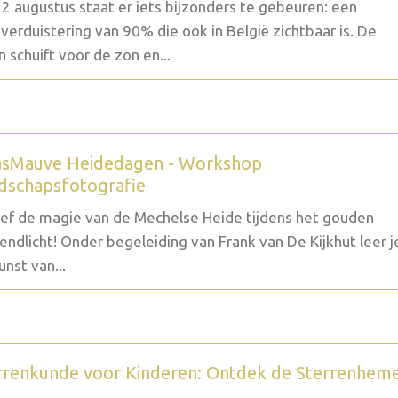
2 augustus staat er iets bijzonders te gebeuren: een
verduistering van 90% die ook in België zichtbaar is. De
 schuift voor de zon en...
sMauve Heidedagen - Workshop
dschapsfotografie
ef de magie van de Mechelse Heide tijdens het gouden
endlicht! Onder begeleiding van Frank van De Kijkhut leer j
unst van...
rrenkunde voor Kinderen: Ontdek de Sterrenhem