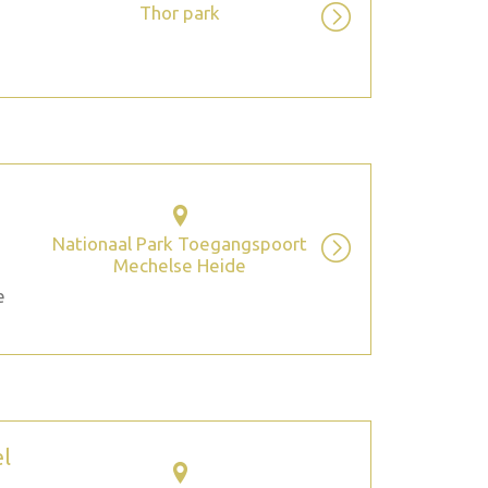
Thor park
Nationaal Park Toegangspoort
Mechelse Heide
e
el