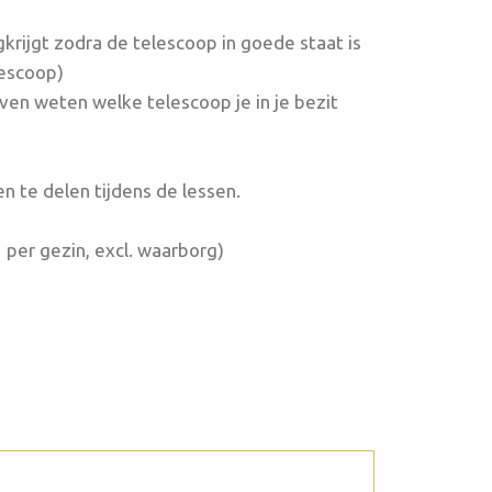
krijgt zodra de telescoop in goede staat is
lescoop)
ven weten welke telescoop je in je bezit
n te delen tijdens de lessen.
 per gezin, excl. waarborg)
2026 juli