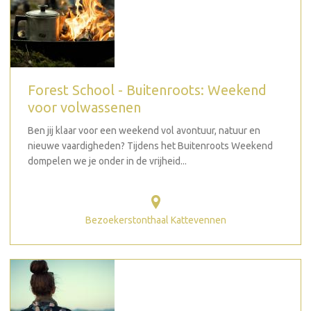
Forest School - Buitenroots: Weekend
voor volwassenen
Ben jij klaar voor een weekend vol avontuur, natuur en
nieuwe vaardigheden? Tijdens het Buitenroots Weekend
dompelen we je onder in de vrijheid...
Bezoekerstonthaal Kattevennen