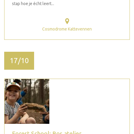
stap hoe je écht leert...
Cosmodrome Kattevennen
17/10
Forest School: Bos atelier