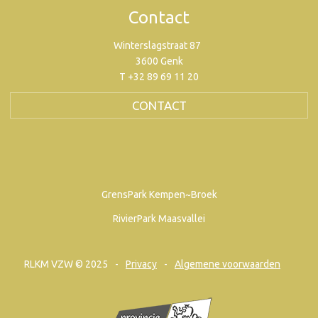
Contact
Winterslagstraat 87
3600 Genk
T +32 89 69 11 20
CONTACT
GrensPark Kempen~Broek
RivierPark Maasvallei
RLKM VZW © 2025
Privacy
Algemene voorwaarden