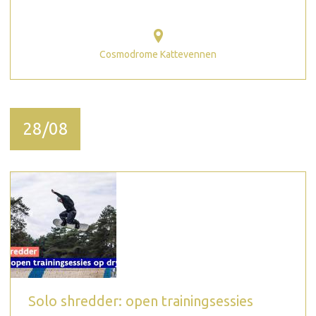
Cosmodrome Kattevennen
28/08
Solo shredder: open trainingsessies