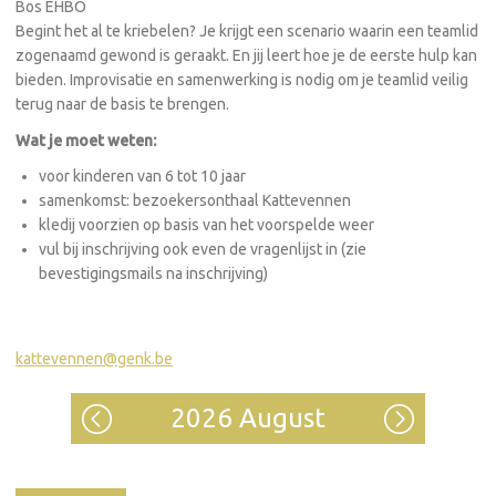
Bos EHBO
Begint het al te kriebelen? Je krijgt een scenario waarin een teamlid
zogenaamd gewond is geraakt. En jij leert hoe je de eerste hulp kan
bieden. Improvisatie en samenwerking is nodig om je teamlid veilig
terug naar de basis te brengen.
Wat je moet weten:
voor kinderen van 6 tot 10 jaar
samenkomst: bezoekersonthaal Kattevennen
kledij voorzien op basis van het voorspelde weer
vul bij inschrijving ook even de vragenlijst in (zie
bevestigingsmails na inschrijving)
kattevennen@genk.be
2026 August