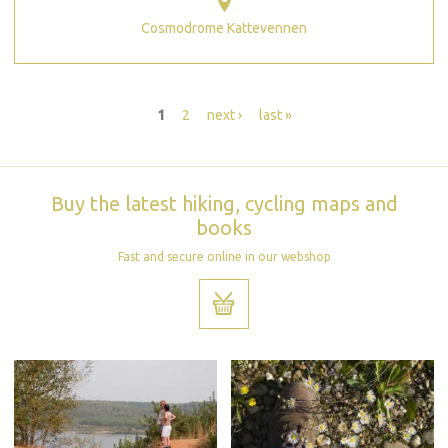
Cosmodrome Kattevennen
Pages
1
2
next ›
last »
Buy the latest hiking, cycling maps and
books
Fast and secure online in our webshop