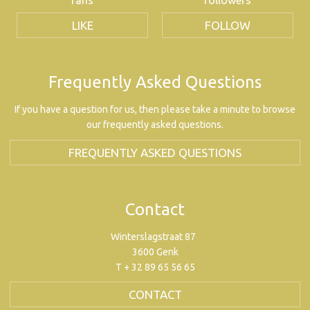
fans
followers
LIKE
FOLLOW
Frequently Asked Questions
If you have a question for us, then please take a minute to browse
our frequently asked questions.
FREQUENTLY ASKED QUESTIONS
Contact
Winterslagstraat 87
3600 Genk
T + 32 89 65 56 65
CONTACT