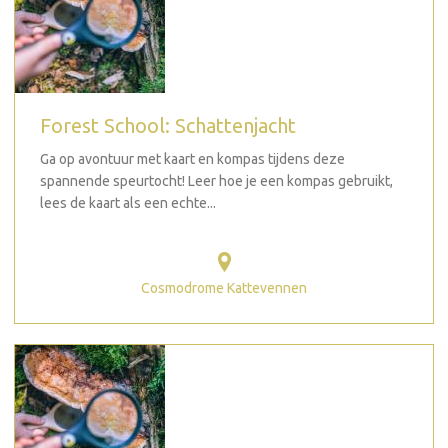
Forest School: Schattenjacht
Ga op avontuur met kaart en kompas tijdens deze
spannende speurtocht! Leer hoe je een kompas gebruikt,
lees de kaart als een echte...
Cosmodrome Kattevennen