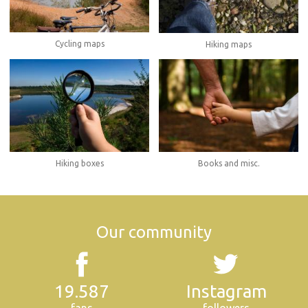
Cycling maps
Hiking maps
Hiking boxes
Books and misc.
Our community
19.587
Instagram