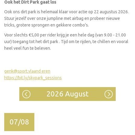
Ook het Dirt Park gaat los
Ook ons dirt park is helemaal klaar voor actie op 22 augustus 2026.
Stuur jezelf over onze jumpline met airbag en probeer nieuwe
tricks, grotere sprongen en gekkere combo's.
Voor slechts €5,00 per rider krijg je een hele dag (van 9.00 - 21.00
uur) toegang tot het dirt park . Tijd om te rijden, te chillen en vooral
heel veel fun te beleven.
genk@sport.vlaand
eren
https://bit.ly/skypark_sessions
2026 August
07/08