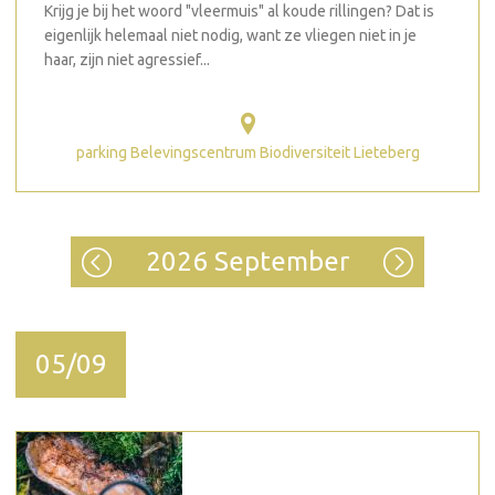
Krijg je bij het woord "vleermuis" al koude rillingen? Dat is
eigenlijk helemaal niet nodig, want ze vliegen niet in je
haar, zijn niet agressief...
parking Belevingscentrum Biodiversiteit Lieteberg
2026 September
05/09