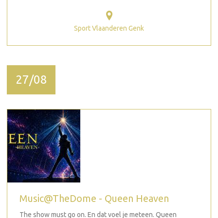
Sport Vlaanderen Genk
27/08
Music@TheDome - Queen Heaven
The show must go on. En dat voel je meteen. Queen