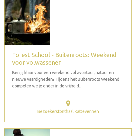
Forest School - Buitenroots: Weekend
voor volwassenen
Ben jij klaar voor een weekend vol avontuur, natuur en
nieuwe vaardigheden? Tijdens het Buitenroots Weekend
dompelen we je onder in de vrijheid...
Bezoekerstonthaal Kattevennen