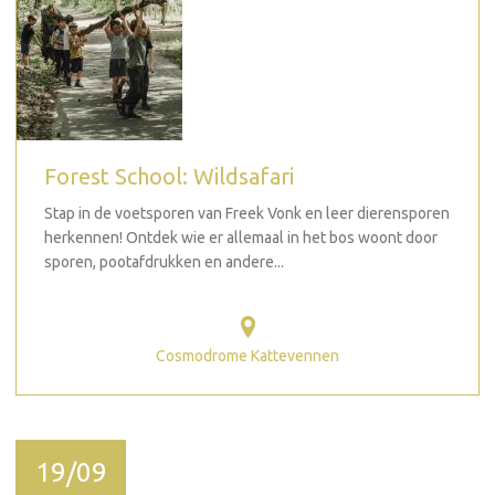
Forest School: Wildsafari
Stap in de voetsporen van Freek Vonk en leer dierensporen
herkennen! Ontdek wie er allemaal in het bos woont door
sporen, pootafdrukken en andere...
Cosmodrome Kattevennen
19/09