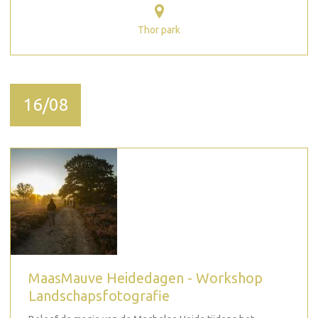
Thor park
16/08
MaasMauve Heidedagen - Workshop
Landschapsfotografie