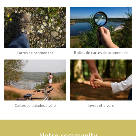
Boîtes de cartes de promenade
Cartes de promenade
Cartes de balades à vélo
Livres et divers
Notre community