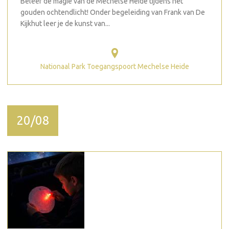
Beleef de magie van de Mechelse Heide tijdens het
gouden ochtendlicht! Onder begeleiding van Frank van De
Kijkhut leer je de kunst van...
Nationaal Park Toegangspoort Mechelse Heide
20/08