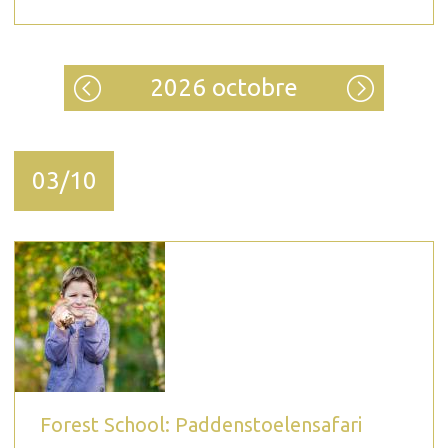
2026 octobre
03/10
Forest School: Paddenstoelensafari