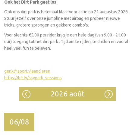
Ook het Dirt Park gaat los
Ook ons dirt park is helemaal klaar voor actie op 22 augustus 2026.
Stuur jezelf over onze jumpline met airbag en probeer nieuwe
tricks, grotere sprongen en gekkere combo's.
Voor slechts €5,00 per rider krijg je een hele dag (van 9.00 - 21.00
uur) toegang tot het dirt park . Tijd om te rijden, te chillen en vooral
heel veel fun te beleven.
genk@sport.vlaand
eren
https://bit.ly/skypark_sessions
2026 août
06/08