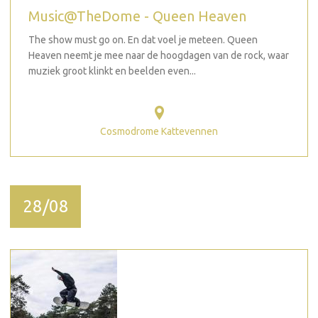
Music@TheDome - Queen Heaven
The show must go on. En dat voel je meteen. Queen
Heaven neemt je mee naar de hoogdagen van de rock, waar
muziek groot klinkt en beelden even...
Cosmodrome Kattevennen
28/08