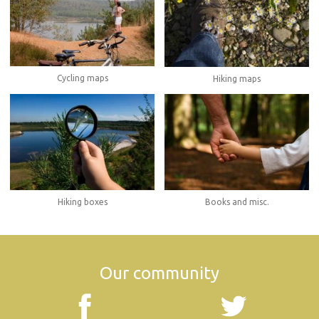
Cycling maps
Hiking maps
Hiking boxes
Books and misc.
Our community