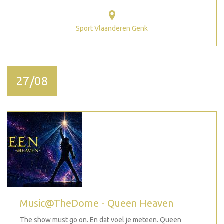
Sport Vlaanderen Genk
27/08
Music@TheDome - Queen Heaven
The show must go on. En dat voel je meteen. Queen