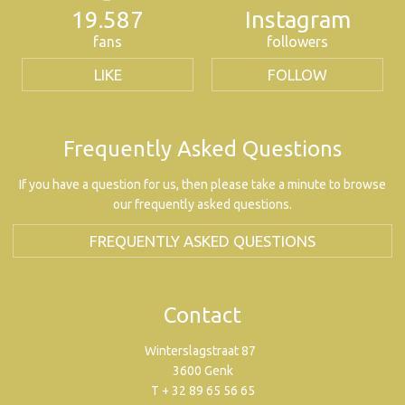
19.587
Instagram
fans
followers
LIKE
FOLLOW
Frequently Asked Questions
If you have a question for us, then please take a minute to browse
our frequently asked questions.
FREQUENTLY ASKED QUESTIONS
Contact
Winterslagstraat 87
3600 Genk
T + 32 89 65 56 65