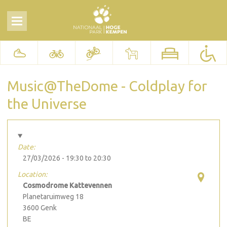
Music@TheDome - Coldplay for
the Universe
Date:
27/03/2026 -
19:30
to
20:30
Location:
Cosmodrome Kattevennen
Planetaruimweg 18
3600
Genk
BE