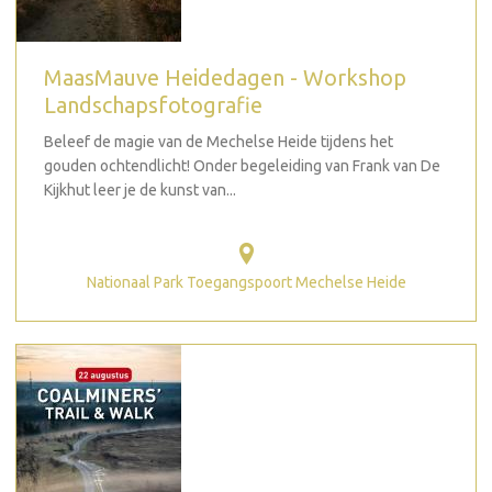
MaasMauve Heidedagen - Workshop
Landschapsfotografie
Beleef de magie van de Mechelse Heide tijdens het
gouden ochtendlicht! Onder begeleiding van Frank van De
Kijkhut leer je de kunst van...
Nationaal Park Toegangspoort Mechelse Heide