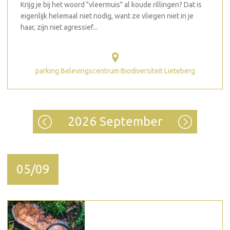
Krijg je bij het woord "vleermuis" al koude rillingen? Dat is
eigenlijk helemaal niet nodig, want ze vliegen niet in je
haar, zijn niet agressief...
parking Belevingscentrum Biodiversiteit Lieteberg
2026 September
05/09