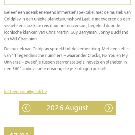
Beleef een adembenemend immersief spektakel met de muziek van
Coldplay in een unieke planetariumshow! Laat je meevoeren op een
visuele en muzikale reis door het universum, begeleid door de
iconische klanken van Chris Martin, Guy Berryman, Jonny Buckland
en Will Champion.
De muziek van Coldplay spreekt tot de verbeelding. Met een setlist
van 11 legendarische nummers – waaronder Clocks, Fix You en My
Universe – zweef je tussen sterrenstelsels, nevels en planeten in
een 360° audiovisuele ervaring die je zintuigen prikkelt.
kattevennen@genk.be
2026 August