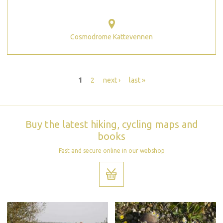
Cosmodrome Kattevennen
Pages
1
2
next ›
last »
Buy the latest hiking, cycling maps and
books
Fast and secure online in our webshop