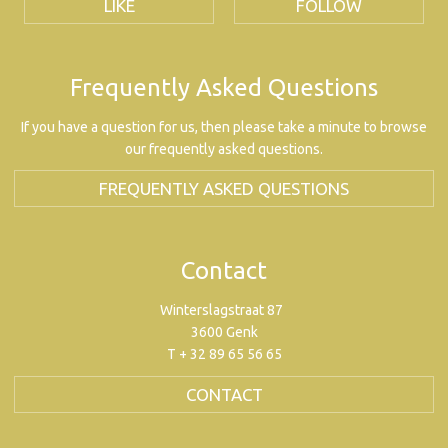
LIKE
FOLLOW
Frequently Asked Questions
If you have a question for us, then please take a minute to browse
our frequently asked questions.
FREQUENTLY ASKED QUESTIONS
Contact
Winterslagstraat 87
3600 Genk
T + 32 89 65 56 65
CONTACT