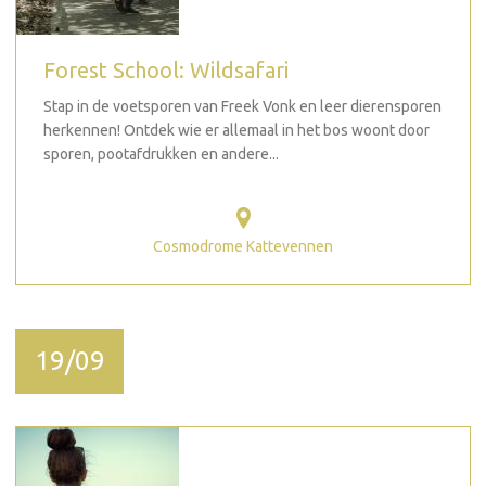
Forest School: Wildsafari
Stap in de voetsporen van Freek Vonk en leer dierensporen
herkennen! Ontdek wie er allemaal in het bos woont door
sporen, pootafdrukken en andere...
Cosmodrome Kattevennen
19/09