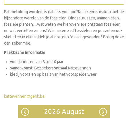
Paleontoloog worden, is dat iets voor jou?Kom kennis maken met de
bijzondere wereld van de fossielen. Dinosaurussen, ammonieten,
fossiele planten.....wat weten we hierover?Hoe ontstaan fossielen
en wat vertellen ze ons?We maken zelf fossielen en puzzelen ook
skeletten in elkaar. Heb je al ooit een fossiel gevonden? Breng deze
dan zeker mee.
Praktische informatie
voor kinderen van 8 tot 10 jaar
samenkomst: Bezoekersonthaal Kattevennen
kledij voorzien op basis van het voorspelde weer
kattevennen@genk.be
2026 August