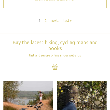
Pages
1
2
next ›
last »
Buy the latest hiking, cycling maps and
books
Fast and secure online in our webshop