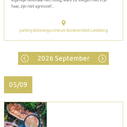
eigenlijk helemaal niet nodig, want ze vliegen niet in je
haar, zijn niet agressief...
parking Belevingscentrum Biodiversiteit Lieteberg
2026 September
05/09