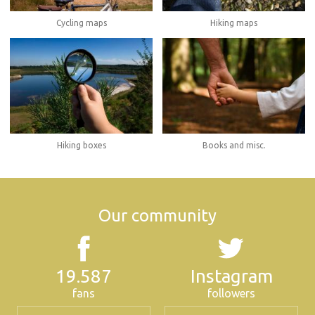
Cycling maps
Hiking maps
Hiking boxes
Books and misc.
Our community
19.587
Instagram
fans
followers