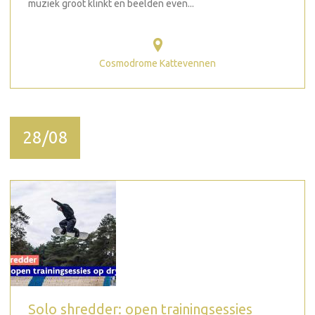
muziek groot klinkt en beelden even...
Cosmodrome Kattevennen
28/08
Solo shredder: open trainingsessies