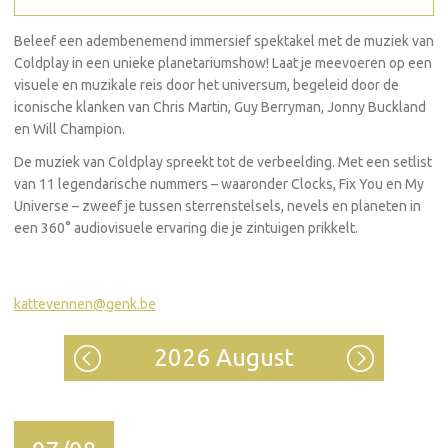
Beleef een adembenemend immersief spektakel met de muziek van
Coldplay in een unieke planetariumshow! Laat je meevoeren op een
visuele en muzikale reis door het universum, begeleid door de
iconische klanken van Chris Martin, Guy Berryman, Jonny Buckland
en Will Champion.
De muziek van Coldplay spreekt tot de verbeelding. Met een setlist
van 11 legendarische nummers – waaronder Clocks, Fix You en My
Universe – zweef je tussen sterrenstelsels, nevels en planeten in
een 360° audiovisuele ervaring die je zintuigen prikkelt.
kattevennen@genk.be
2026 August