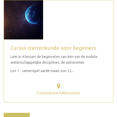
Cursus sterrenkunde voor beginners
Leer in 4 lessen de beginselen van één van de oudste
wetenschappelijke disciplines, de astronomie.
Les 1 - samenspel aarde-maan zon 22...
Cosmodrome Kattevennen