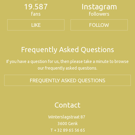
19.587
Instagram
fans
followers
LIKE
FOLLOW
Frequently Asked Questions
If you have a question for us, then please take a minute to browse
our frequently asked questions.
FREQUENTLY ASKED QUESTIONS
Contact
Winterslagstraat 87
3600 Genk
T + 32 89 65 56 65