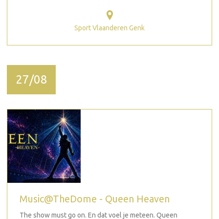
Sport Vlaanderen Genk
27/08
Music@TheDome - Queen Heaven
The show must go on. En dat voel je meteen. Queen