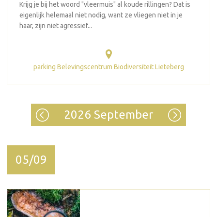
Krijg je bij het woord "vleermuis" al koude rillingen? Dat is
eigenlijk helemaal niet nodig, want ze vliegen niet in je
haar, zijn niet agressief...
parking Belevingscentrum Biodiversiteit Lieteberg
2026 September
05/09