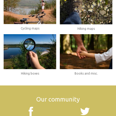
Cycling maps
Hiking maps
Hiking boxes
Books and misc.
Our community