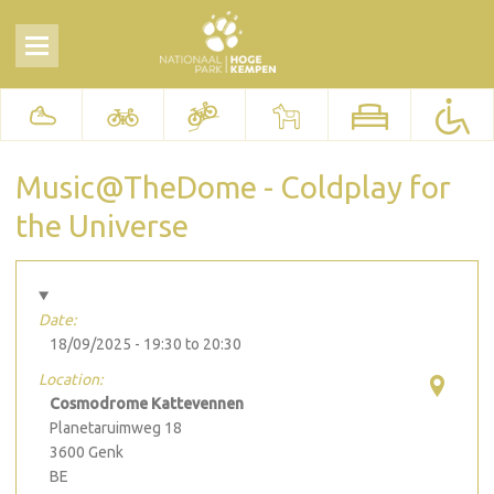
Music@TheDome - Coldplay for
the Universe
Date:
18/09/2025 -
19:30
to
20:30
Location:
Cosmodrome Kattevennen
Planetaruimweg 18
3600
Genk
BE