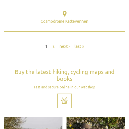
Cosmodrome Kattevennen
Pages
1
2
next ›
last »
Buy the latest hiking, cycling maps and
books
Fast and secure online in our webshop