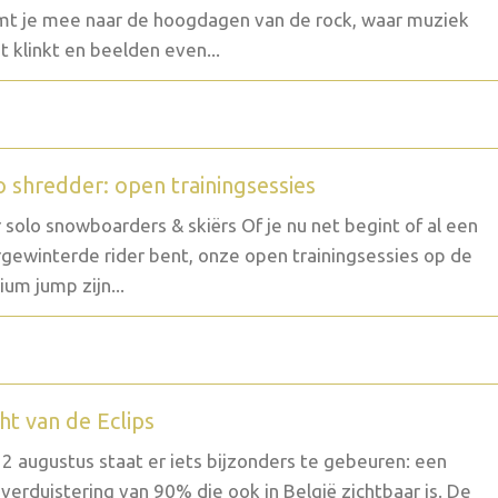
t je mee naar de hoogdagen van de rock, waar muziek
t klinkt en beelden even...
o shredder: open trainingsessies
 solo snowboarders & skiërs Of je nu net begint of al een
gewinterde rider bent, onze open trainingsessies op de
um jump zijn...
ht van de Eclips
2 augustus staat er iets bijzonders te gebeuren: een
verduistering van 90% die ook in België zichtbaar is. De