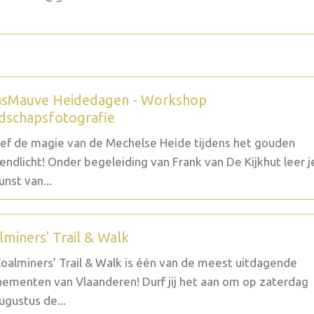
sMauve Heidedagen - Workshop
dschapsfotografie
ef de magie van de Mechelse Heide tijdens het gouden
endlicht! Onder begeleiding van Frank van De Kijkhut leer j
unst van...
lminers' Trail & Walk
oalminers’ Trail & Walk is één van de meest uitdagende
ementen van Vlaanderen! Durf jij het aan om op zaterdag
ugustus de...