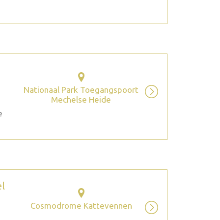
Nationaal Park Toegangspoort
Mechelse Heide
e
el
Cosmodrome Kattevennen