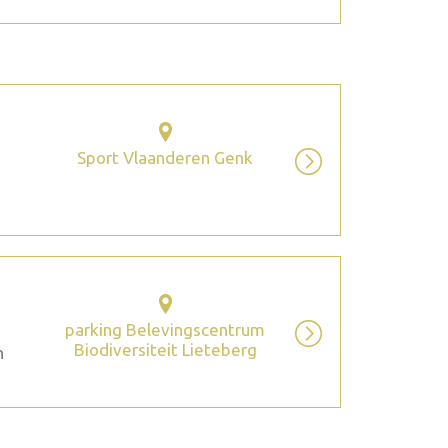
Sport Vlaanderen Genk
parking Belevingscentrum
Biodiversiteit Lieteberg
n