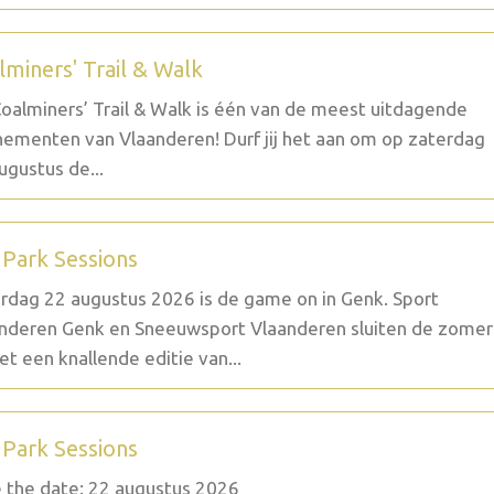
lminers' Trail & Walk
oalminers’ Trail & Walk is één van de meest uitdagende
ementen van Vlaanderen! Durf jij het aan om op zaterdag
ugustus de...
 Park Sessions
rdag 22 augustus 2026 is de game on in Genk. Sport
nderen Genk en Sneeuwsport Vlaanderen sluiten de zomer
et een knallende editie van...
 Park Sessions
 the date: 22 augustus 2026