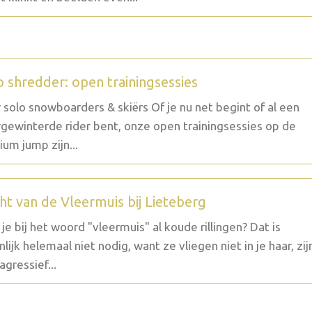
o shredder: open trainingsessies
 solo snowboarders & skiërs Of je nu net begint of al een
gewinterde rider bent, onze open trainingsessies op de
um jump zijn...
ht van de Vleermuis bij Lieteberg
g je bij het woord "vleermuis" al koude rillingen? Dat is
nlijk helemaal niet nodig, want ze vliegen niet in je haar, zij
agressief...