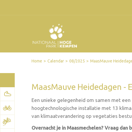
Facebook
Twitter
Send by email
Printer-friendly version
Home
Calendar
08/2025
MaasMauve Heidedagen
MaasMauve Heidedagen - E
Een unieke gelegenheid om samen met een 
hoogtechnologische installatie met 13 klima
van klimaatverandering op vegetaties bestu
Overnacht je in Maasmechelen? Vraag dan 