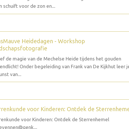
 schuift voor de zon en...
sMauve Heidedagen - Workshop
dschapsfotografie
ef de magie van de Mechelse Heide tijdens het gouden
endlicht! Onder begeleiding van Frank van De Kijkhut leer j
unst van...
rrenkunde voor Kinderen: Ontdek de Sterrenhem
renkunde voor Kinderen: Ontdek de Sterrenhemel
evennen@genk...