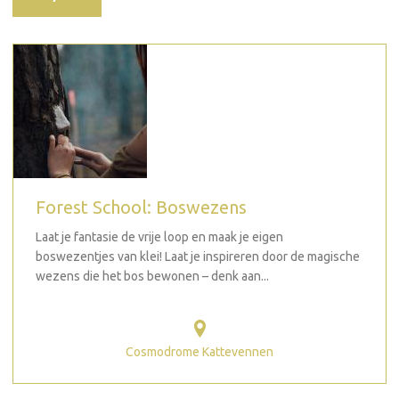
Forest School: Boswezens
Laat je fantasie de vrije loop en maak je eigen
boswezentjes van klei! Laat je inspireren door de magische
wezens die het bos bewonen – denk aan...
Cosmodrome Kattevennen