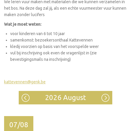
We leren vuur maken met materialen die we kunnen verzamelen in
het bos. Na deze dag zal jij, als een echte vuurmeester vuur kunnen
maken zonder lucifers
Wat je moet weten:
voor kinderen van 6 tot 10 jaar
samenkomst: bezoekersonthaal Kattevennen
kledij voorzien op basis van het voorspelde weer
vul bij inschrijving ook even de vragenlijst in (zie
bevestigingsmails na inschrijving)
kattevennen@genk.be
2026 August
07/08