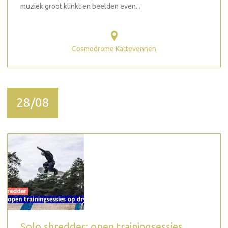
muziek groot klinkt en beelden even...
Cosmodrome Kattevennen
28/08
Solo shredder: open trainingsessies