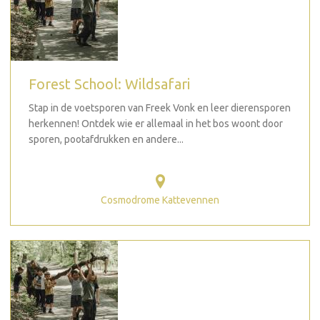
Forest School: Wildsafari
Stap in de voetsporen van Freek Vonk en leer dierensporen
herkennen! Ontdek wie er allemaal in het bos woont door
sporen, pootafdrukken en andere...
Cosmodrome Kattevennen