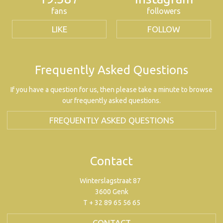
fans
followers
LIKE
FOLLOW
Frequently Asked Questions
If you have a question for us, then please take a minute to browse
our frequently asked questions.
FREQUENTLY ASKED QUESTIONS
Contact
Winterslagstraat 87
3600 Genk
T + 32 89 65 56 65
CONTACT