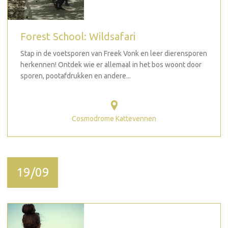
Forest School: Wildsafari
Stap in de voetsporen van Freek Vonk en leer dierensporen
herkennen! Ontdek wie er allemaal in het bos woont door
sporen, pootafdrukken en andere...
Cosmodrome Kattevennen
19/09