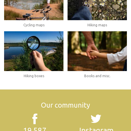
Cycling maps
Hiking maps
Hiking boxes
Books and misc.
Our community
19.587
Instagram