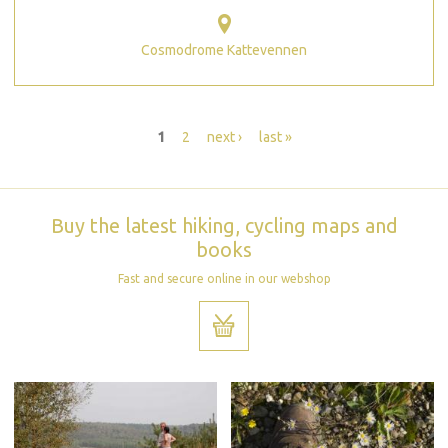
Cosmodrome Kattevennen
Pages
1
2
next ›
last »
Buy the latest hiking, cycling maps and
books
Fast and secure online in our webshop