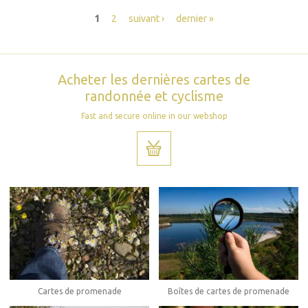
Pages
1
2
suivant ›
dernier »
Acheter les dernières cartes de
randonnée et cyclisme
Fast and secure online in our webshop
Boîtes de cartes de promenade
Cartes de promenade