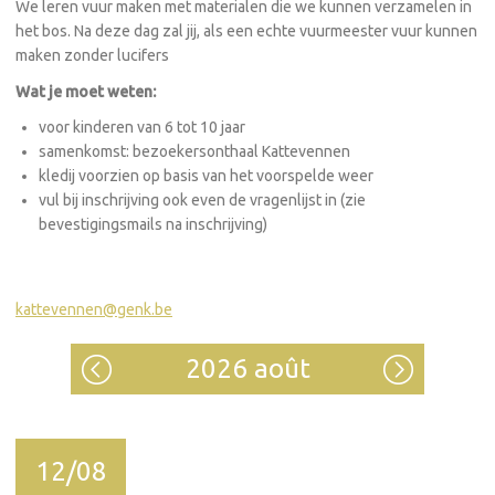
We leren vuur maken met materialen die we kunnen verzamelen in
het bos. Na deze dag zal jij, als een echte vuurmeester vuur kunnen
maken zonder lucifers
Wat je moet weten:
voor kinderen van 6 tot 10 jaar
samenkomst: bezoekersonthaal Kattevennen
kledij voorzien op basis van het voorspelde weer
vul bij inschrijving ook even de vragenlijst in (zie
bevestigingsmails na inschrijving)
kattevennen@genk.be
2026 août
12/08