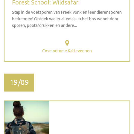
Forest School: Wildsafari
Stap in de voetsporen van Freek Vonk en leer dierensporen
herkennen! Ontdek wie er allemaal in het bos woont door
sporen, pootafdrukken en andere...
Cosmodrome Kattevennen
19/09