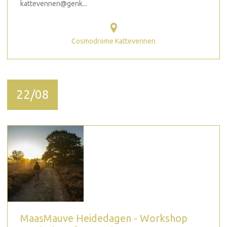
kattevennen@genk...
Cosmodrome Kattevennen
22/08
MaasMauve Heidedagen - Workshop