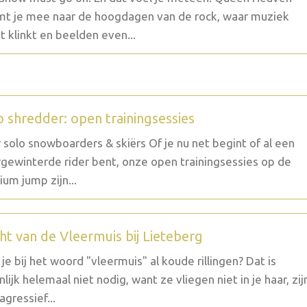
t je mee naar de hoogdagen van de rock, waar muziek
t klinkt en beelden even...
o shredder: open trainingsessies
 solo snowboarders & skiërs Of je nu net begint of al een
gewinterde rider bent, onze open trainingsessies op de
um jump zijn...
ht van de Vleermuis bij Lieteberg
g je bij het woord "vleermuis" al koude rillingen? Dat is
nlijk helemaal niet nodig, want ze vliegen niet in je haar, zij
agressief...