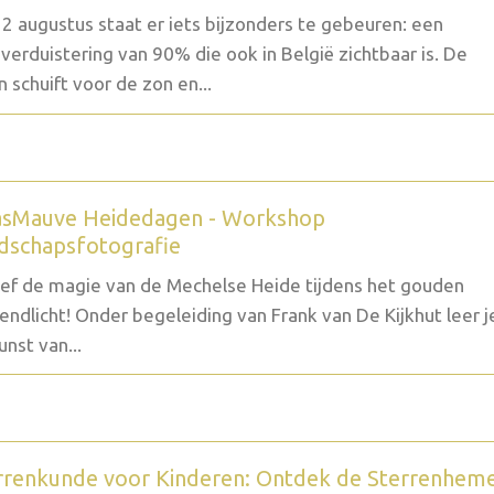
2 augustus staat er iets bijzonders te gebeuren: een
verduistering van 90% die ook in België zichtbaar is. De
 schuift voor de zon en...
sMauve Heidedagen - Workshop
dschapsfotografie
ef de magie van de Mechelse Heide tijdens het gouden
endlicht! Onder begeleiding van Frank van De Kijkhut leer j
unst van...
rrenkunde voor Kinderen: Ontdek de Sterrenhem