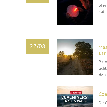
Ster
katt
22/08
Maa
Lan
Bele
ocht
de k
Coa
De C