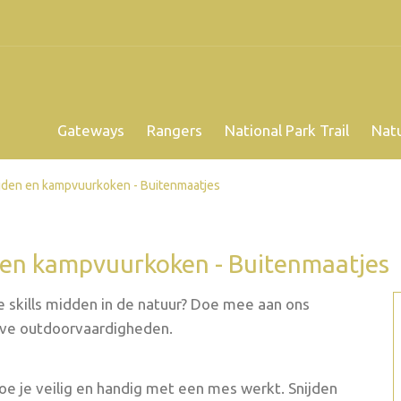
Gateways
Rangers
National Park Trail
Nat
ijden en kampvuurkoken - Buitenmaatjes
n en kampvuurkoken - Buitenmaatjes
we skills midden in de natuur? Doe mee aan ons
ve outdoorvaardigheden.
e je veilig en handig met een mes werkt. Snijden