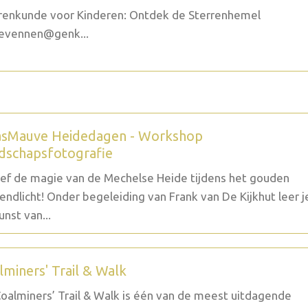
renkunde voor Kinderen: Ontdek de Sterrenhemel
evennen@genk...
sMauve Heidedagen - Workshop
dschapsfotografie
ef de magie van de Mechelse Heide tijdens het gouden
endlicht! Onder begeleiding van Frank van De Kijkhut leer j
unst van...
lminers' Trail & Walk
oalminers’ Trail & Walk is één van de meest uitdagende