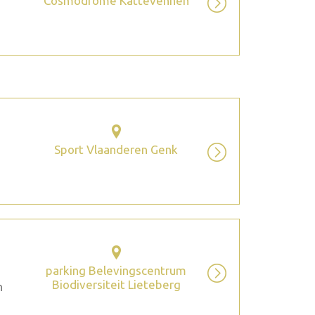
Cosmodrome Kattevennen
Sport Vlaanderen Genk
parking Belevingscentrum
Biodiversiteit Lieteberg
n