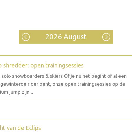
2026 August
o shredder: open trainingsessies
 solo snowboarders & skiërs Of je nu net begint of al een
gewinterde rider bent, onze open trainingsessies op de
um jump zijn...
ht van de Eclips