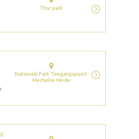
Thor park
Nationaal Park Toegangspoort
Mechelse Heide
e
el