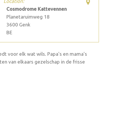
Location:
Cosmodrome Kattevennen
Planetaruimweg 18
3600
Genk
BE
edt voor elk wat wils. Papa's en mama's
ten van elkaars gezelschap in de frisse