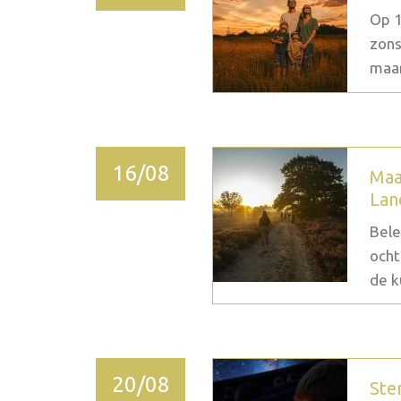
Op 1
zons
maan
16/08
Maa
Lan
Bele
ocht
de k
20/08
Ste