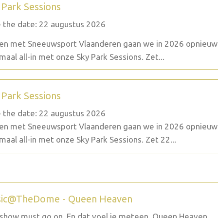
 Park Sessions
 the date: 22 augustus 2026
n met Sneeuwsport Vlaanderen gaan we in 2026 opnieuw
maal all-in met onze Sky Park Sessions. Zet...
 Park Sessions
 the date: 22 augustus 2026
n met Sneeuwsport Vlaanderen gaan we in 2026 opnieuw
maal all-in met onze Sky Park Sessions. Zet 22...
ic@TheDome - Queen Heaven
show must go on. En dat voel je meteen. Queen Heaven