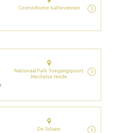
Cosmodrome Kattevennen
Nationaal Park Toegangspoort
Mechelse Heide
e
De Schans