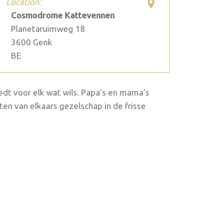
Location:
Cosmodrome Kattevennen
Planetaruimweg 18
3600
Genk
BE
edt voor elk wat wils. Papa's en mama's
ten van elkaars gezelschap in de frisse