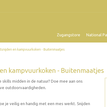
Zugangstore
National Pa
utsnijden en kampvuurkoken - Buitenmaatjes
n en kampvuurkoken - Buitenmaatjes
we skills midden in de natuur? Doe mee aan ons
ve outdoorvaardigheden.
e je veilig en handig met een mes werkt. Snijden