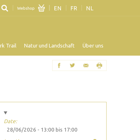
EN
FR
NL
Webshop
rk Trail
Natur und Landschaft
Über uns
Date:
28/06/2026 -
13:00
bis
17:00