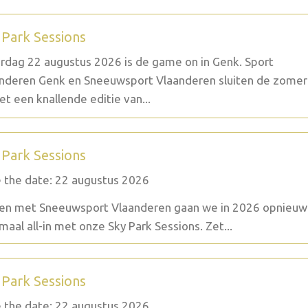
 Park Sessions
rdag 22 augustus 2026 is de game on in Genk. Sport
nderen Genk en Sneeuwsport Vlaanderen sluiten de zomer
et een knallende editie van...
 Park Sessions
 the date: 22 augustus 2026
n met Sneeuwsport Vlaanderen gaan we in 2026 opnieuw
maal all-in met onze Sky Park Sessions. Zet...
 Park Sessions
 the date: 22 augustus 2026