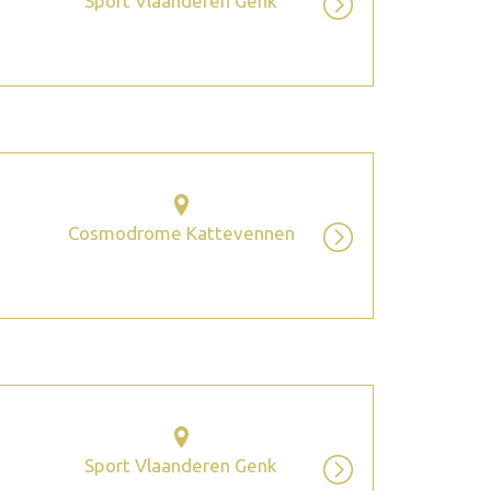
Sport Vlaanderen Genk
Cosmodrome Kattevennen
Sport Vlaanderen Genk