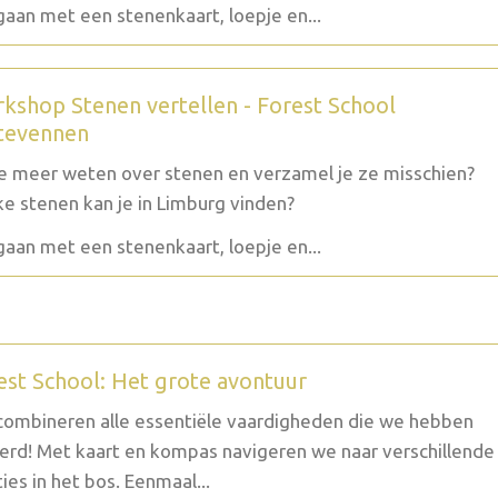
aan met een stenenkaart, loepje en...
kshop Stenen vertellen - Forest School
tevennen
je meer weten over stenen en verzamel je ze misschien?
e stenen kan je in Limburg vinden?
aan met een stenenkaart, loepje en...
est School: Het grote avontuur
ombineren alle essentiële vaardigheden die we hebben
erd! Met kaart en kompas navigeren we naar verschillende
ties in het bos. Eenmaal...