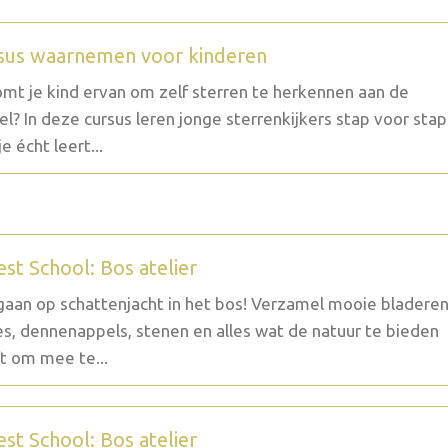
sus waarnemen voor kinderen
mt je kind ervan om zelf sterren te herkennen aan de
l? In deze cursus leren jonge sterrenkijkers stap voor stap
e écht leert...
est School: Bos atelier
aan op schattenjacht in het bos! Verzamel mooie bladeren
es, dennenappels, stenen en alles wat de natuur te bieden
t om mee te...
est School: Bos atelier