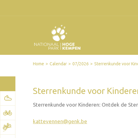
Facebook
Twitter
Send by email
Printer-friendly version
Home
Calendar
07/2026
Sterrenkunde voor Kin
Sterrenkunde voor Kindere
Sterrenkunde voor Kinderen: Ontdek de Ste
kattevennen@genk.be