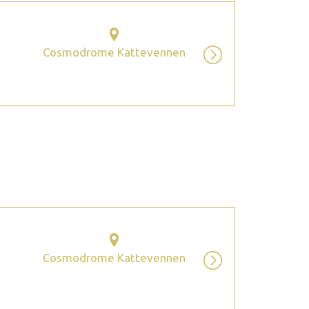
Cosmodrome Kattevennen
2026 October
Cosmodrome Kattevennen