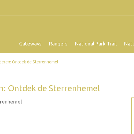
Gateways
Rangers
National Park Trail
Nat
deren: Ontdek de Sterrenhemel
n: Ontdek de Sterrenhemel
rrenhemel