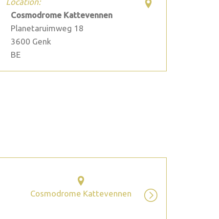
Location:
Cosmodrome Kattevennen
Planetaruimweg 18
3600
Genk
BE
2026 September
Cosmodrome Kattevennen