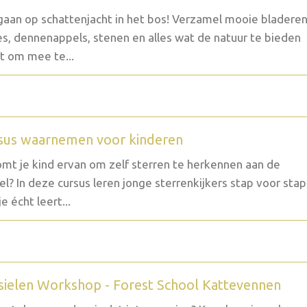
aan op schattenjacht in het bos! Verzamel mooie bladeren
es, dennenappels, stenen en alles wat de natuur te bieden
t om mee te...
sus waarnemen voor kinderen
mt je kind ervan om zelf sterren te herkennen aan de
l? In deze cursus leren jonge sterrenkijkers stap voor stap
e écht leert...
sielen Workshop - Forest School Kattevennen