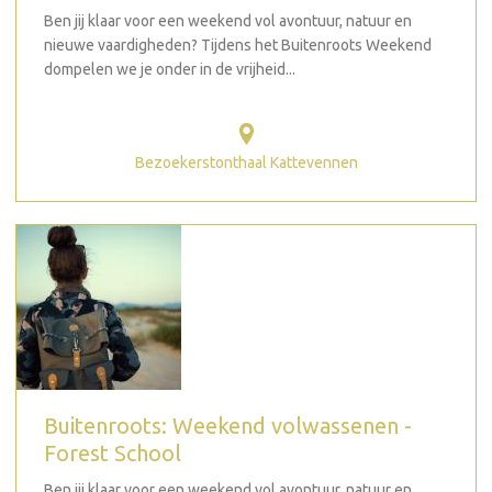
Ben jij klaar voor een weekend vol avontuur, natuur en
nieuwe vaardigheden? Tijdens het Buitenroots Weekend
dompelen we je onder in de vrijheid...
Bezoekerstonthaal Kattevennen
Buitenroots: Weekend volwassenen -
Forest School
Ben jij klaar voor een weekend vol avontuur, natuur en