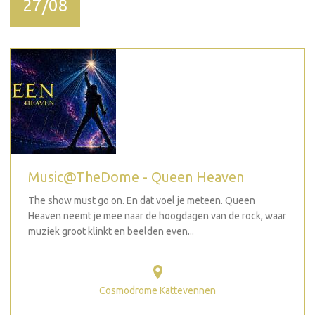
27/08
Music@TheDome - Queen Heaven
The show must go on. En dat voel je meteen. Queen
Heaven neemt je mee naar de hoogdagen van de rock, waar
muziek groot klinkt en beelden even...
Cosmodrome Kattevennen