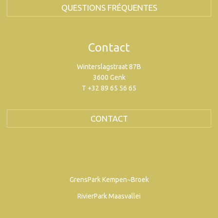
QUESTIONS FRÉQUENTES
Contact
Winterslagstraat 87B
3600 Genk
T +32 89 65 56 65
CONTACT
GrensPark Kempen~Broek
RivierPark Maasvallei