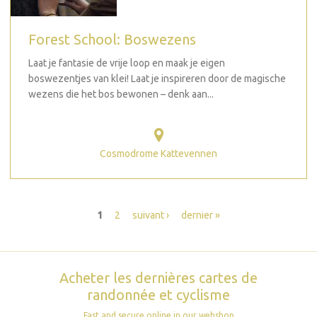
Forest School: Boswezens
Laat je fantasie de vrije loop en maak je eigen
boswezentjes van klei! Laat je inspireren door de magische
wezens die het bos bewonen – denk aan...
Cosmodrome Kattevennen
Pages
1
2
suivant ›
dernier »
Acheter les dernières cartes de
randonnée et cyclisme
Fast and secure online in our webshop