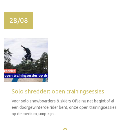
28/08
Solo shredder: open trainingsessies
Voor solo snowboarders & skiërs Of je nu net begint of al
een doorgewinterde rider bent, onze open trainingsessies
op de medium jump zijn...