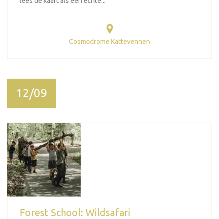
lees de kaart als een echte...
Cosmodrome Kattevennen
12/09
Forest School: Wildsafari