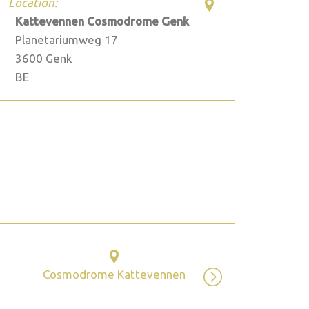
Location:
Kattevennen Cosmodrome Genk
Planetariumweg 17
3600
Genk
BE
2026 July
Cosmodrome Kattevennen