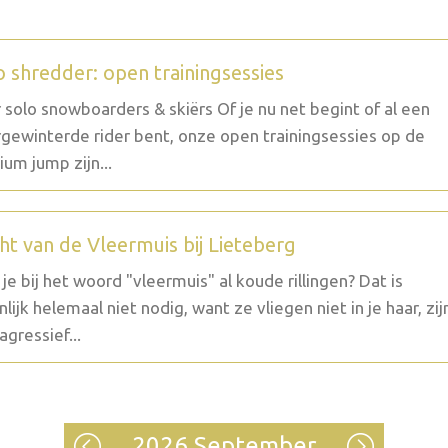
o shredder: open trainingsessies
 solo snowboarders & skiërs Of je nu net begint of al een
gewinterde rider bent, onze open trainingsessies op de
um jump zijn...
ht van de Vleermuis bij Lieteberg
g je bij het woord "vleermuis" al koude rillingen? Dat is
nlijk helemaal niet nodig, want ze vliegen niet in je haar, zij
agressief...
2026 September