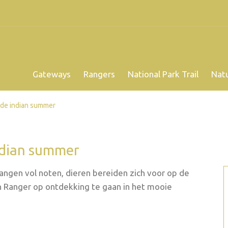
Gateways
Rangers
National Park Trail
Nat
 de indian summer
indian summer
ngen vol noten, dieren bereiden zich voor op de
n Ranger op ontdekking te gaan in het mooie