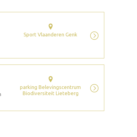
Sport Vlaanderen Genk
parking Belevingscentrum
Biodiversiteit Lieteberg
n