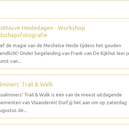
sMauve Heidedagen - Workshop
dschapsfotografie
ef de magie van de Mechelse Heide tijdens het gouden
endlicht! Onder begeleiding van Frank van De Kijkhut leer j
unst van...
lminers' Trail & Walk
oalminers’ Trail & Walk is één van de meest uitdagende
ementen van Vlaanderen! Durf jij het aan om op zaterdag
ugustus de...