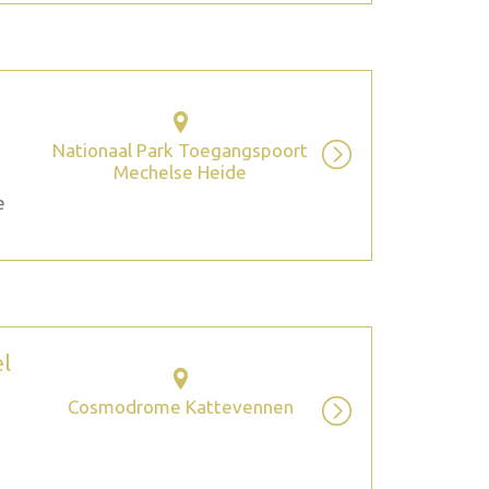
Nationaal Park Toegangspoort
Mechelse Heide
e
el
Cosmodrome Kattevennen