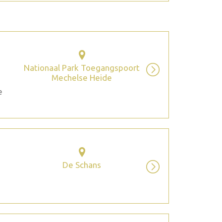
Nationaal Park Toegangspoort
Mechelse Heide
e
De Schans