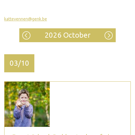
kattevennen@genk.be
2026 October
03/10