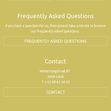
Frequently Asked Questions
If you have a question for us, then please take a minute to browse
our frequently asked questions.
FREQUENTLY ASKED QUESTIONS
Contact
Winterslagstraat 87
3600 Genk
T + 32 89 65 56 65
CONTACT