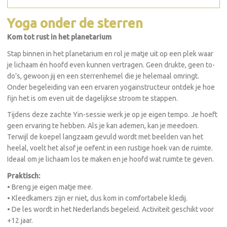
Yoga onder de sterren
Kom tot rust in het planetarium
Stap binnen in het planetarium en rol je matje uit op een plek waar
je lichaam én hoofd even kunnen vertragen. Geen drukte, geen to-
do’s, gewoon jij en een sterrenhemel die je helemaal omringt.
Onder begeleiding van een ervaren yogainstructeur ontdek je hoe
fijn het is om even uit de dagelijkse stroom te stappen.
Tijdens deze zachte Yin-sessie werk je op je eigen tempo. Je hoeft
geen ervaring te hebben. Als je kan ademen, kan je meedoen.
Terwijl de koepel langzaam gevuld wordt met beelden van het
heelal, voelt het alsof je oefent in een rustige hoek van de ruimte.
Ideaal om je lichaam los te maken en je hoofd wat ruimte te geven.
Praktisch:
• Breng je eigen matje mee.
• Kleedkamers zijn er niet, dus kom in comfortabele kledij.
• De les wordt in het Nederlands begeleid. Activiteit geschikt voor
+12 jaar.