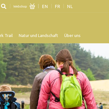
EN
FR
NL
Webshop
rk Trail
Natur und Landschaft
Über uns