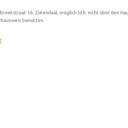
broekstraat 16, Zutendaal, möglich (d.h. nicht über den H
arkausweis benutzen.
t