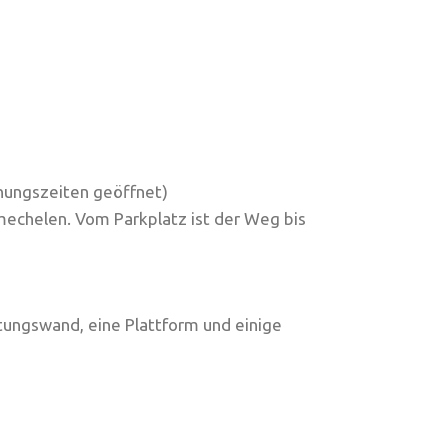
nungszeiten geöffnet)
smechelen. Vom Parkplatz ist der Weg bis
tungswand, eine Plattform und einige