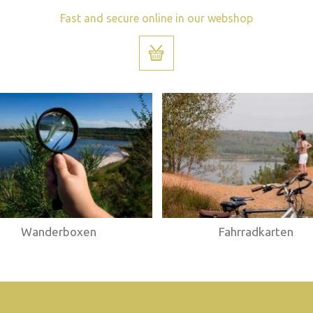
Fast and secure online in our webshop
Wanderboxen
Fahrradkarten