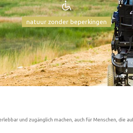
natuur zonder beperkingen
e erlebbar und zugänglich machen, auch für Menschen, die au