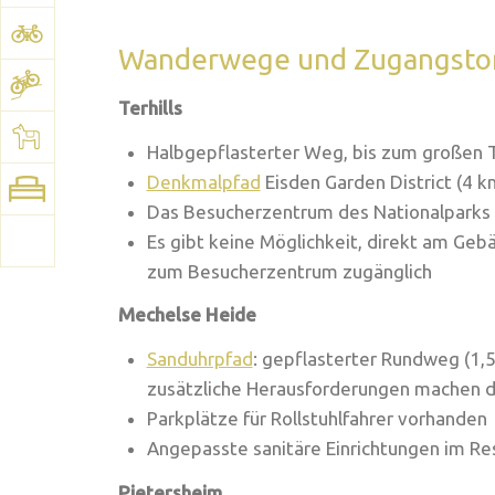
Wanderwege und Zugangsto
Terhills
Halbgepflasterter Weg, bis zum großen T
Denkmalpfad
Eisden Garden District (4 k
Das Besucherzentrum des Nationalparks 
Es gibt keine Möglichkeit, direkt am Geb
zum Besucherzentrum zugänglich
Mechelse Heide
Sanduhrpfad
: gepflasterter Rundweg (1,
zusätzliche Herausforderungen machen d
Parkplätze für Rollstuhlfahrer vorhanden
Angepasste sanitäre Einrichtungen im R
Pietersheim