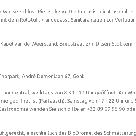
 Wasserschloss Pietersheim. Die Route ist nicht asphaltier
h mit dem Rollstuhl + angepasst Sanitäranlagen zur Verfügu
 Kapel van de Weerstand, Brugstraat z/n, Dilsen-Stokkem
Thorpark, André Dumonlaan 67, Genk
Thor Central, werktags von 8.30 - 17 Uhr geöffnet. Am Woc
omie geöffnet ist (Partaasch): Samstag von 17 - 22 Uhr und
Gastronomie wenden Sie sich bitte an +32 89 69 95 90 ode
tuhlgerecht, einschließlich des BioDrome, des Schmetterlin