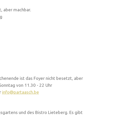
t, aber machbar.
ng
henende ist das Foyer nicht besetzt, aber
 Sonntag von 11.30 - 22 Uhr
r
info@partaasch.be
gsgartens und des Bistro Lieteberg. Es gibt