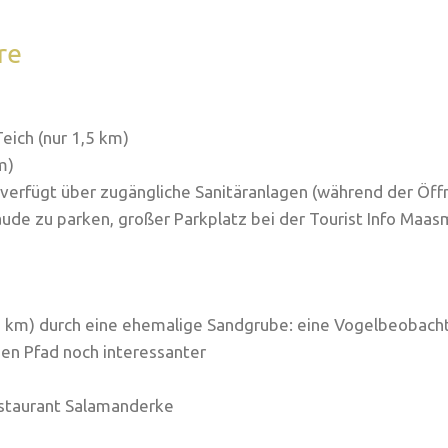
re
eich (nur 1,5 km)
m)
verfügt über zugängliche Sanitäranlagen (während der Öff
äude zu parken, großer Parkplatz bei der Tourist Info Maa
5 km) durch eine ehemalige Sandgrube: eine Vogelbeobach
en Pfad noch interessanter
estaurant Salamanderke