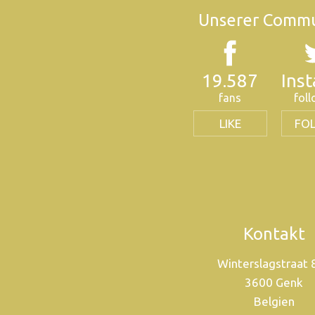
Unserer Commu
19.587
Ins
fans
fol
LIKE
FO
Kontakt
Winterslagstraat
3600 Genk
Belgien