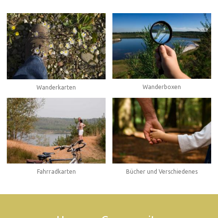
Wanderboxen
Wanderkarten
Fahrradkarten
Bücher und Verschiedenes