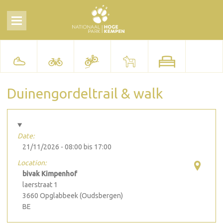
Duinengordeltrail & walk
Date:
21/11/2026 -
08:00
bis
17:00
Location:
bivak Kimpenhof
laerstraat 1
3660
Opglabbeek (Oudsbergen)
BE