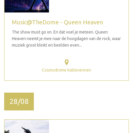
Music@TheDome - Queen Heaven
The show must go on. En dat voel je meteen. Queen
Heaven neemt je mee naar de hoogdagen van de rock, waar
muziek groot klinkt en beelden even...
Cosmodrome Kattevennen
28/08