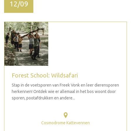
12/09
Forest School: Wildsafari
Stap in de voetsporen van Freek Vonk en leer dierensporen
herkennen! Ontdek wie er allemaal in het bos woont door
sporen, pootafdrukken en andere...
Cosmodrome Kattevennen