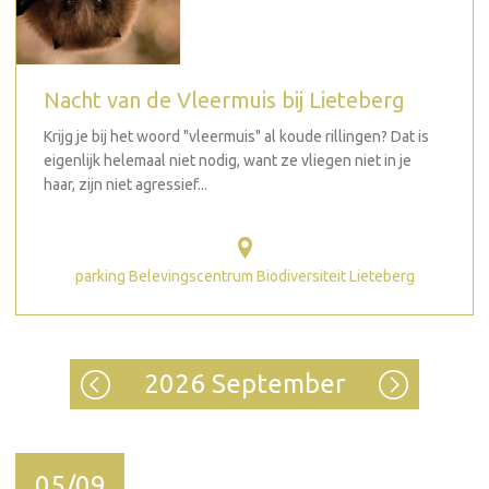
Nacht van de Vleermuis bij Lieteberg
Krijg je bij het woord "vleermuis" al koude rillingen? Dat is
eigenlijk helemaal niet nodig, want ze vliegen niet in je
haar, zijn niet agressief...
parking Belevingscentrum Biodiversiteit Lieteberg
2026 September
05/09