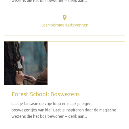
wezens die het bos bewonen – denk aan...
Cosmodrome Kattevennen
Forest School: Boswezens
Laat je fantasie de vrije loop en maak je eigen
boswezentjes van klei! Laat je inspireren door de magische
wezens die het bos bewonen – denk aan...