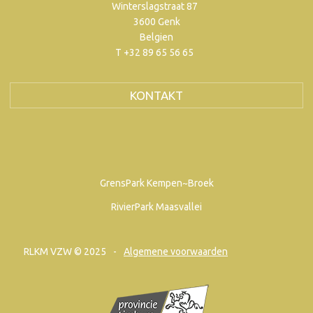
Winterslagstraat 87
3600 Genk
Belgien
T +32 89 65 56 65
KONTAKT
GrensPark Kempen~Broek
RivierPark Maasvallei
RLKM VZW © 2025
Algemene voorwaarden