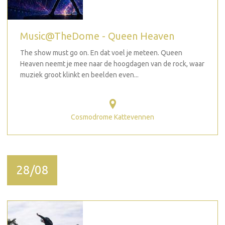
Music@TheDome - Queen Heaven
The show must go on. En dat voel je meteen. Queen
Heaven neemt je mee naar de hoogdagen van de rock, waar
muziek groot klinkt en beelden even...
Cosmodrome Kattevennen
28/08