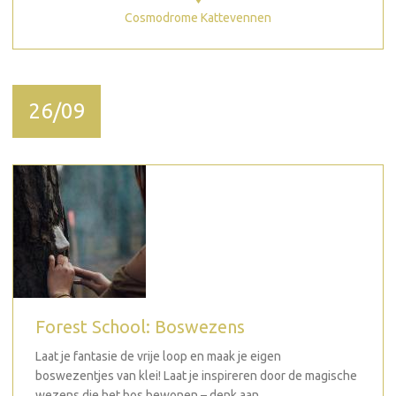
Cosmodrome Kattevennen
26/09
Forest School: Boswezens
Laat je fantasie de vrije loop en maak je eigen
boswezentjes van klei! Laat je inspireren door de magische
wezens die het bos bewonen – denk aan...