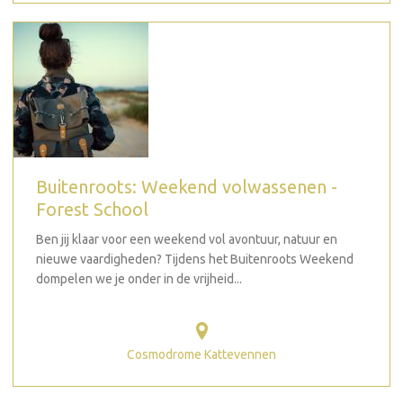
Buitenroots: Weekend volwassenen -
Forest School
Ben jij klaar voor een weekend vol avontuur, natuur en
nieuwe vaardigheden? Tijdens het Buitenroots Weekend
dompelen we je onder in de vrijheid...
Cosmodrome Kattevennen