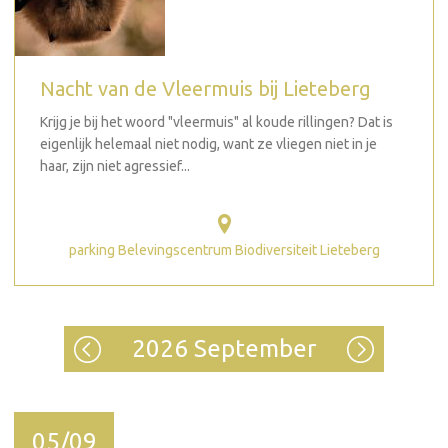
Nacht van de Vleermuis bij Lieteberg
Krijg je bij het woord "vleermuis" al koude rillingen? Dat is
eigenlijk helemaal niet nodig, want ze vliegen niet in je
haar, zijn niet agressief...
parking Belevingscentrum Biodiversiteit Lieteberg
2026 September
05/09