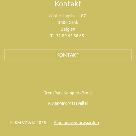
Kontakt
Winterslagstraat 87
3600 Genk
Belgien
T +32 89 65 56 65
KONTAKT
GrensPark Kempen~Broek
RivierPark Maasvallei
RLKM VZW © 2025
Algemene voorwaarden