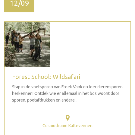
12/09
Forest School: Wildsafari
Stap in de voetsporen van Freek Vonk en leer dierensporen
herkennen! Ontdek wie er allemaal in het bos woont door
sporen, pootafdrukken en andere...
Cosmodrome Kattevennen